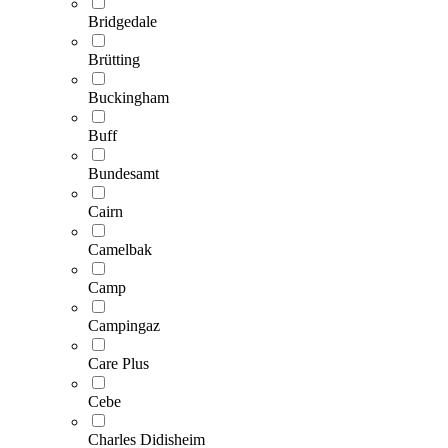
Bridgedale
Brütting
Buckingham
Buff
Bundesamt
Cairn
Camelbak
Camp
Campingaz
Care Plus
Cebe
Charles Didisheim