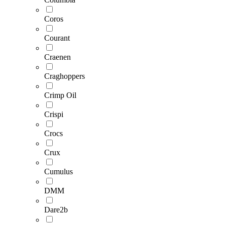
Coros
Courant
Craenen
Craghoppers
Crimp Oil
Crispi
Crocs
Crux
Cumulus
DMM
Dare2b