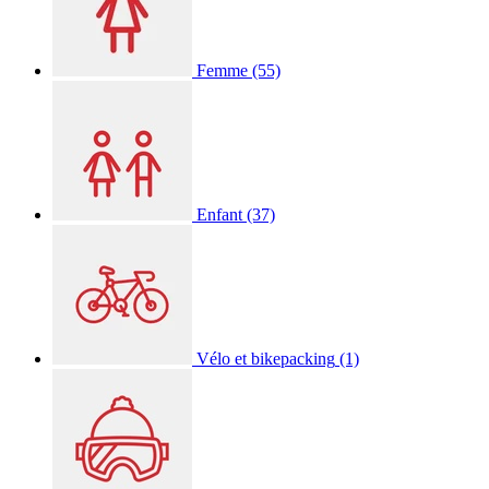
Femme
(55)
Enfant
(37)
Vélo et bikepacking
(1)