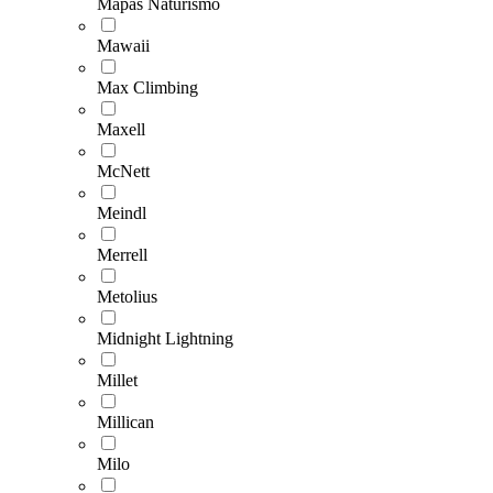
Mapas Naturismo
Mawaii
Max Climbing
Maxell
McNett
Meindl
Merrell
Metolius
Midnight Lightning
Millet
Millican
Milo