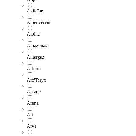
Akileïne
Alpenverein
Alpina
Amazonas
Antargaz
Arbpro
Arc'Teryx
Arcade
Arena
Art
Arva