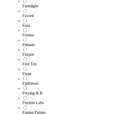
Farmlight
Favorit
Faza
Ferrino
Filmam
Firepot
Five Ten
Fizan
Fjällräven
Freytag & B
Friction Labs
Fumpa Pumps