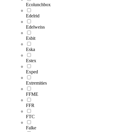
Ecolunchbox
Edelrid
Edelweiss
Esbit
Eska
Estex
Exped
Extremities
FFME
FFR
FTC
Falke