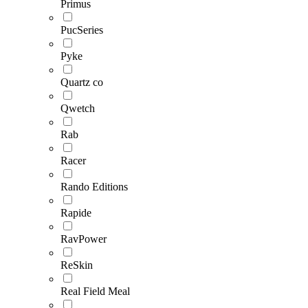
Primus
PucSeries
Pyke
Quartz co
Qwetch
Rab
Racer
Rando Editions
Rapide
RavPower
ReSkin
Real Field Meal