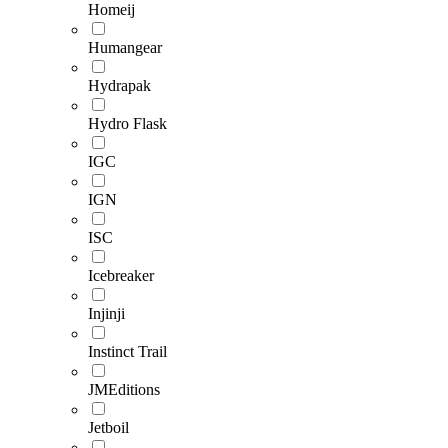
Homeij
Humangear
Hydrapak
Hydro Flask
IGC
IGN
ISC
Icebreaker
Injinji
Instinct Trail
JMEditions
Jetboil