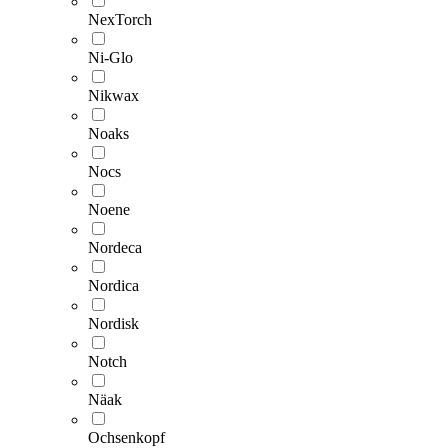
NexTorch
Ni-Glo
Nikwax
Noaks
Nocs
Noene
Nordeca
Nordica
Nordisk
Notch
Näak
Ochsenkopf