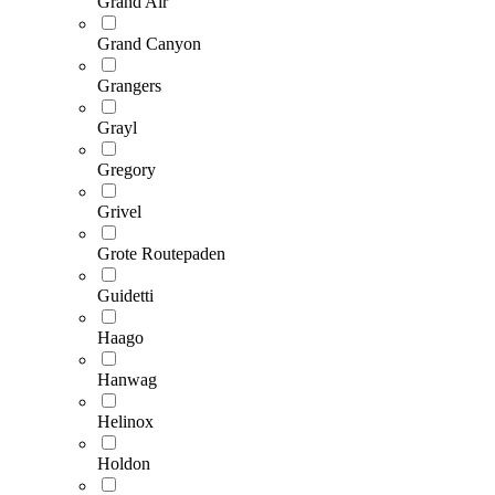
Grand Air
Grand Canyon
Grangers
Grayl
Gregory
Grivel
Grote Routepaden
Guidetti
Haago
Hanwag
Helinox
Holdon