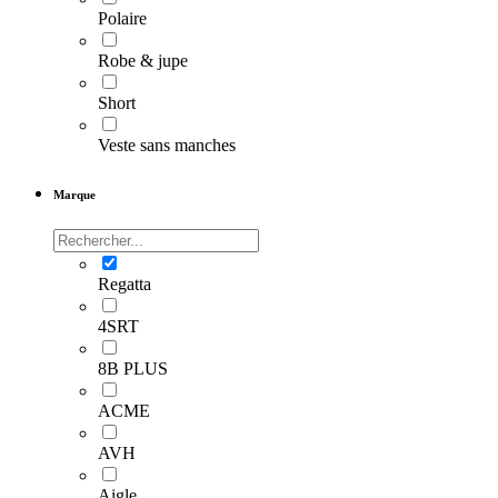
Polaire
Robe & jupe
Short
Veste sans manches
Marque
Regatta
4SRT
8B PLUS
ACME
AVH
Aigle