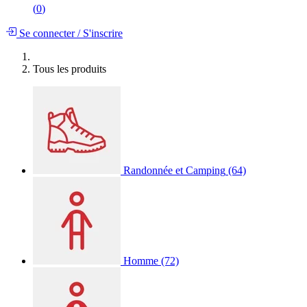
(
0
)
Se connecter
/
S'inscrire
Tous les produits
Randonnée et Camping
(64)
Homme
(72)