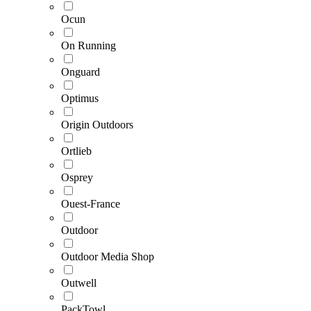
Ocun
On Running
Onguard
Optimus
Origin Outdoors
Ortlieb
Osprey
Ouest-France
Outdoor
Outdoor Media Shop
Outwell
PackTowl