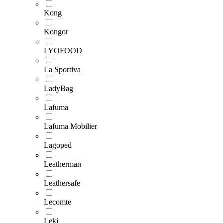
Kong
Kongor
LYOFOOD
La Sportiva
LadyBag
Lafuma
Lafuma Mobilier
Lagoped
Leatherman
Leathersafe
Lecomte
Leki