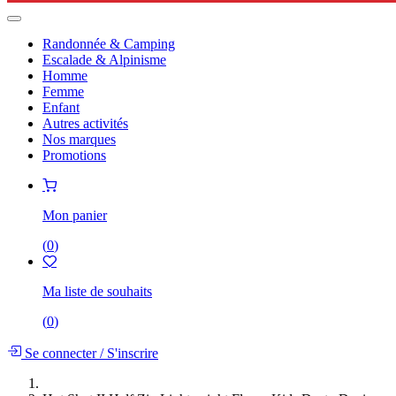
Randonnée & Camping
Escalade & Alpinisme
Homme
Femme
Enfant
Autres activités
Nos marques
Promotions
Mon panier
(
0
)
Ma liste de souhaits
(
0
)
Se connecter
/
S'inscrire