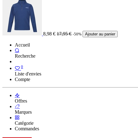
8,98
€
17,95
€
-50%
Ajouter au panier
Accueil
Recherche
0
Liste d'envies
Compte
Offres
Marques
Catégorie
Commandes