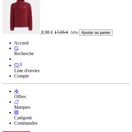
8,98
€
17,95
€
-50%
Ajouter au panier
Accueil
Recherche
0
Liste d'envies
Compte
Offres
Marques
Catégorie
Commandes