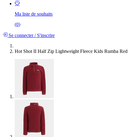
Ma liste de souhaits
(
0
)
Se connecter
/
S'inscrire
Hot Shot II Half Zip Lightweight Fleece Kids Rumba Red