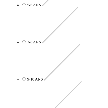
5-6 ANS
7-8 ANS
9-10 ANS