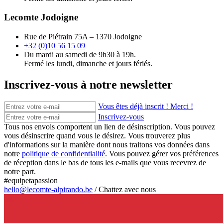
Lecomte Jodoigne
Rue de Piétrain 75A – 1370 Jodoigne
+32 (0)10 56 15 09
Du mardi au samedi de 9h30 à 19h.
Fermé les lundi, dimanche et jours fériés.
Inscrivez-vous à notre newsletter
Vous êtes déjà inscrit ! Merci !
Inscrivez-vous
Tous nos envois comportent un lien de désinscription. Vous pouvez
vous désinscrire quand vous le désirez. Vous trouverez plus
d'informations sur la manière dont nous traitons vos données dans
notre
politique de confidentialité
. Vous pouvez gérer vos préférences
de réception dans le bas de tous les e-mails que vous recevrez de
notre part.
#equipetapassion
hello@lecomte-alpirando.be
/
Chattez avec nous