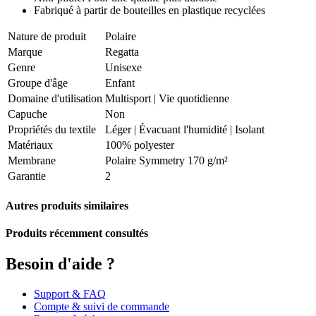
Fabriqué à partir de bouteilles en plastique recyclées
Nature de produit
Polaire
Marque
Regatta
Genre
Unisexe
Groupe d'âge
Enfant
Domaine d'utilisation
Multisport
|
Vie quotidienne
Capuche
Non
Propriétés du textile
Léger
|
Évacuant l'humidité
|
Isolant
Matériaux
100% polyester
Membrane
Polaire Symmetry 170 g/m²
Garantie
2
Autres produits similaires
Produits récemment consultés
Besoin d'aide ?
Support & FAQ
Compte & suivi de commande