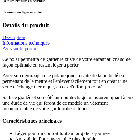
Retours gratuits en Belgique
Paiement en ligne sécurisé
Détails du produit
Description
Informations techniques
Avis sur le produit
Ce polar permettra de garder le buste de votre enfant au chaud de
façon optimale en restant léger à porter.
Avec son demi-zip, cette polaire joue la carte de la praticité en
permettant de le mettre et l'enlever facilement tout en créant une
zone d'échange thermique, en cas d'effort prolongé.
Sa face grattée et son côté anti-boulochage lui assurent quant à eux
une durée de vie qui feront de ce modèle un vêtement
incontournable de votre garde-robe outdoor.
Caractéristiques principales
Léger pour un confort tout au long de la journée
Anti-pilule: Pour une qualité plus durable