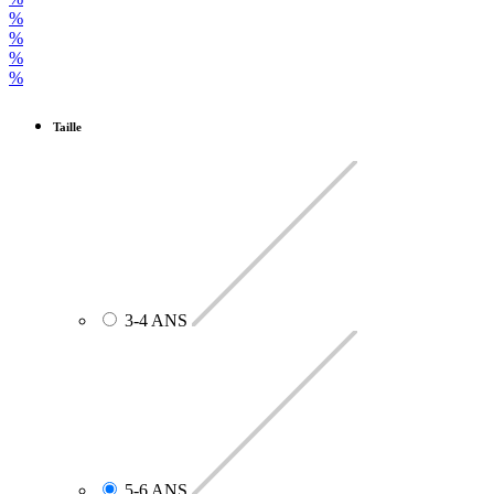
%
%
%
%
Taille
3-4 ANS
5-6 ANS