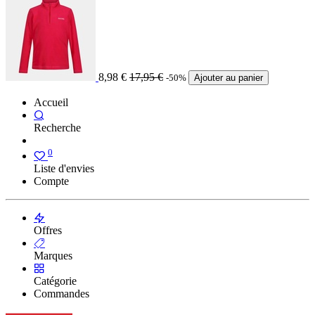
8,98
€
17,95
€
-50%
Ajouter au panier
Accueil
Recherche
0
Liste d'envies
Compte
Offres
Marques
Catégorie
Commandes