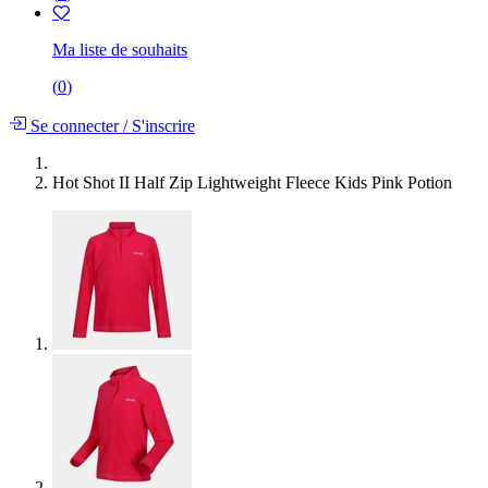
Ma liste de souhaits
(
0
)
Se connecter
/
S'inscrire
Hot Shot II Half Zip Lightweight Fleece Kids Pink Potion