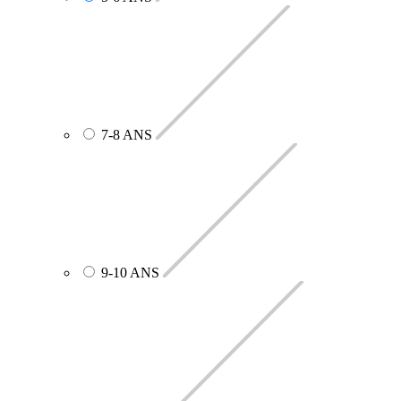
7-8 ANS
9-10 ANS