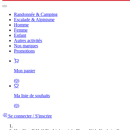
Randonnée & Camping
Escalade & Alpinisme
Homme
Femme
Enfant
Autres activités
Nos marques
Promotions
Mon panier
(
0
)
Ma liste de souhaits
(
0
)
Se connecter
/
S'inscrire