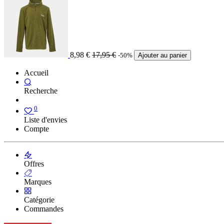
8,98
€
17,95
€
-50%
Ajouter au panier
Accueil
Recherche
0
Liste d'envies
Compte
Offres
Marques
Catégorie
Commandes