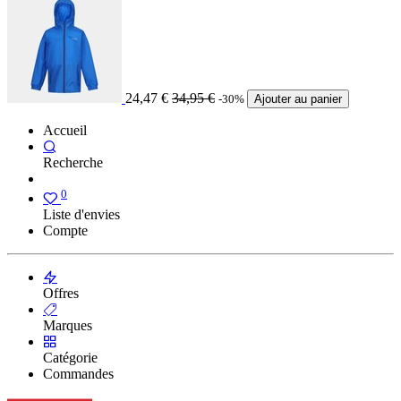
24,47
€
34,95
€
-30%
Ajouter au panier
Accueil
Recherche
0
Liste d'envies
Compte
Offres
Marques
Catégorie
Commandes