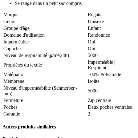
Se range dans un petit sac compris
Marque
Regatta
Genre
Unisexe
Groupe d'âge
Enfant
Domaine d'utilisation
Randonnée
Imperméable
Oui
Capuche
Oui
Niveau de respirabilité (g/m²/24h)
5000
Imperméable
|
Propriétés du textile
Respirant
Matériaux
100% Polyamide
Membrane
Isolite
Niveau d'imperméabilité (Schmerber -
5000
mm)
Fermeture
Zip centrale
Poches
Deux poches ventrales
Garantie
2
Autres produits similaires