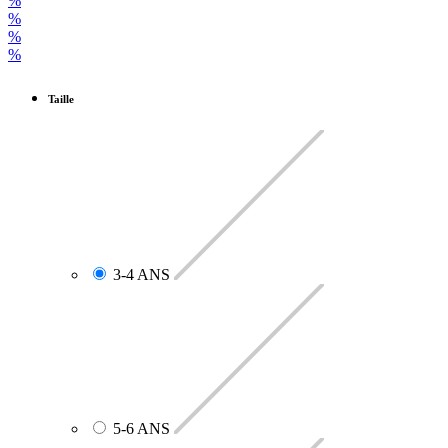
%
%
%
%
Taille
3-4 ANS
5-6 ANS