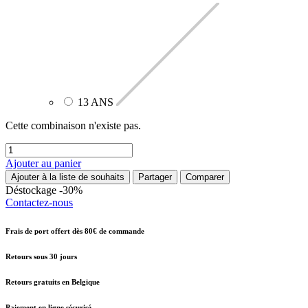
13 ANS
Cette combinaison n'existe pas.
Ajouter au panier
Ajouter à la liste de souhaits
Partager
Comparer
Déstockage -30%
Contactez-nous
Frais de port offert dès 80€ de commande
Retours sous 30 jours
Retours gratuits en Belgique
Paiement en ligne sécurisé