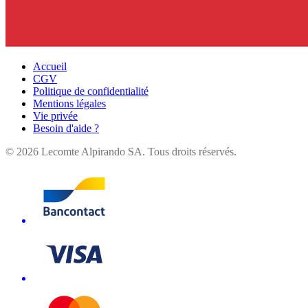
Accueil
CGV
Politique de confidentialité
Mentions légales
Vie privée
Besoin d'aide ?
©
2026
Lecomte Alpirando SA. Tous droits réservés.