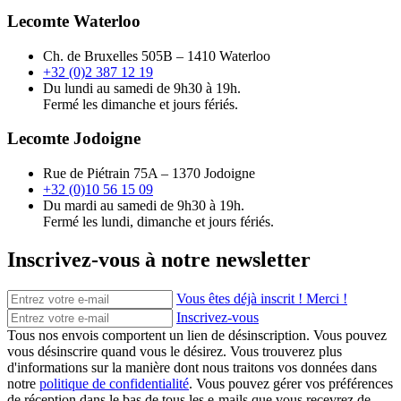
Lecomte Waterloo
Ch. de Bruxelles 505B – 1410 Waterloo
+32 (0)2 387 12 19
Du lundi au samedi de 9h30 à 19h.
Fermé les dimanche et jours fériés.
Lecomte Jodoigne
Rue de Piétrain 75A – 1370 Jodoigne
+32 (0)10 56 15 09
Du mardi au samedi de 9h30 à 19h.
Fermé les lundi, dimanche et jours fériés.
Inscrivez-vous à notre newsletter
Vous êtes déjà inscrit ! Merci !
Inscrivez-vous
Tous nos envois comportent un lien de désinscription. Vous pouvez
vous désinscrire quand vous le désirez. Vous trouverez plus
d'informations sur la manière dont nous traitons vos données dans
notre
politique de confidentialité
. Vous pouvez gérer vos préférences
de réception dans le bas de tous les e-mails que vous recevrez de