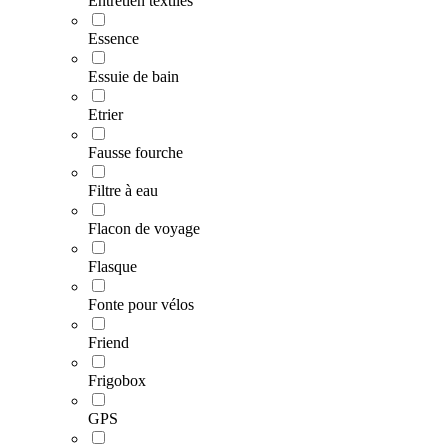
Entretien textiles
Essence
Essuie de bain
Etrier
Fausse fourche
Filtre à eau
Flacon de voyage
Flasque
Fonte pour vélos
Friend
Frigobox
GPS