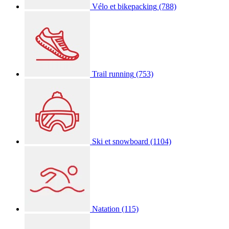
Vélo et bikepacking
(788)
Trail running
(753)
Ski et snowboard
(1104)
Natation
(115)