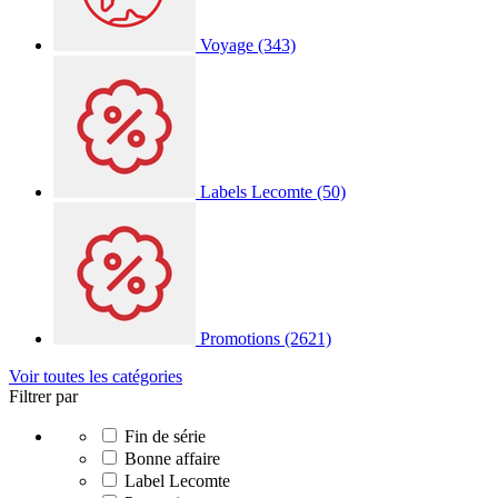
Voyage
(343)
Labels Lecomte
(50)
Promotions
(2621)
Voir toutes les catégories
Filtrer par
Fin de série
Bonne affaire
Label Lecomte