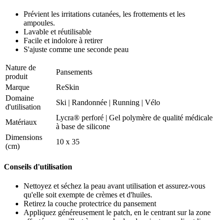
Prévient les irritations cutanées, les frottements et les
ampoules.
Lavable et réutilisable
Facile et indolore à retirer
S'ajuste comme une seconde peau
Nature de
Pansements
produit
Marque
ReSkin
Domaine
Ski
|
Randonnée
|
Running
|
Vélo
d'utilisation
Lycra® perforé | Gel polymère de qualité médicale
Matériaux
à base de silicone
Dimensions
10 x 35
(cm)
Conseils d'utilisation
Nettoyez et séchez la peau avant utilisation et assurez-vous
qu'elle soit exempte de crèmes et d'huiles.
Retirez la couche protectrice du pansement
Appliquez généreusement le patch, en le centrant sur la zone