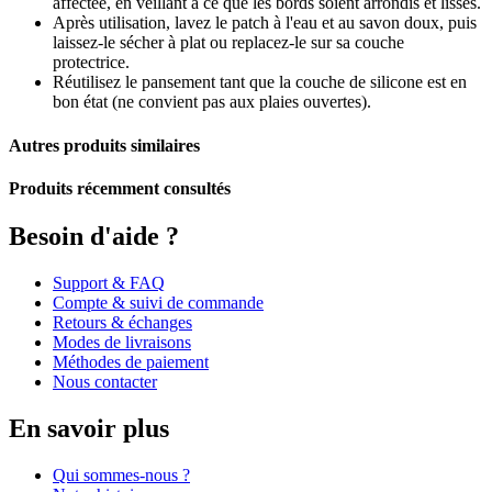
affectée, en veillant à ce que les bords soient arrondis et lisses.
Après utilisation, lavez le patch à l'eau et au savon doux, puis
laissez-le sécher à plat ou replacez-le sur sa couche
protectrice.
Réutilisez le pansement tant que la couche de silicone est en
bon état (ne convient pas aux plaies ouvertes).
Autres produits similaires
Produits récemment consultés
Besoin d'aide ?
Support & FAQ
Compte & suivi de commande
Retours & échanges
Modes de livraisons
Méthodes de paiement
Nous contacter
En savoir plus
Qui sommes-nous ?