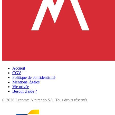
Accueil
CGV
Politique de confidentialité
Mentions légales
Vie privée
Besoin d'aide ?
©
2026
Lecomte Alpirando SA. Tous droits réservés.