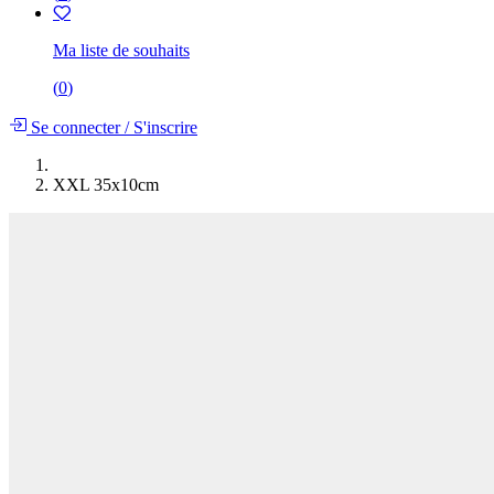
Ma liste de souhaits
(
0
)
Se connecter
/
S'inscrire
XXL 35x10cm