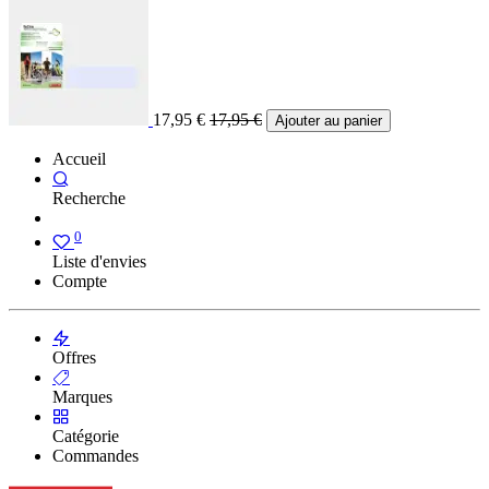
17,95
€
17,95
€
Ajouter au panier
Accueil
Recherche
0
Liste d'envies
Compte
Offres
Marques
Catégorie
Commandes