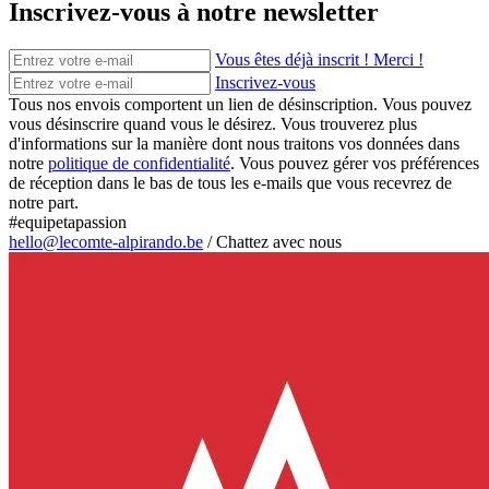
Inscrivez-vous à notre newsletter
Vous êtes déjà inscrit ! Merci !
Inscrivez-vous
Tous nos envois comportent un lien de désinscription. Vous pouvez
vous désinscrire quand vous le désirez. Vous trouverez plus
d'informations sur la manière dont nous traitons vos données dans
notre
politique de confidentialité
. Vous pouvez gérer vos préférences
de réception dans le bas de tous les e-mails que vous recevrez de
notre part.
#equipetapassion
hello@lecomte-alpirando.be
/
Chattez avec nous