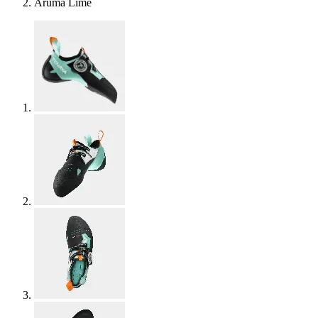
Aruma Lime