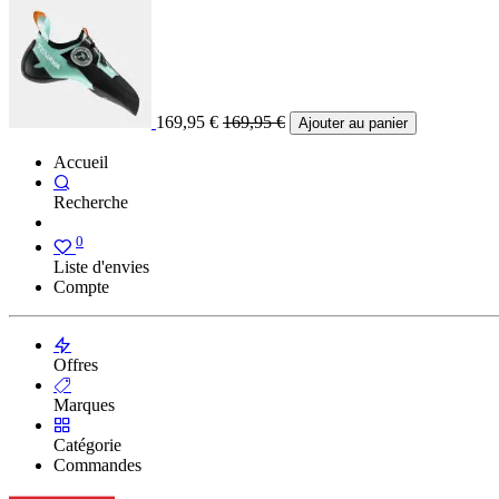
169,95
€
169,95
€
Ajouter au panier
Accueil
Recherche
0
Liste d'envies
Compte
Offres
Marques
Catégorie
Commandes