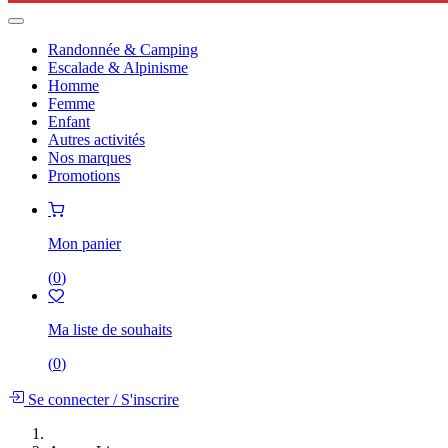
Randonnée & Camping
Escalade & Alpinisme
Homme
Femme
Enfant
Autres activités
Nos marques
Promotions
Mon panier
(
0
)
Ma liste de souhaits
(
0
)
Se connecter
/
S'inscrire