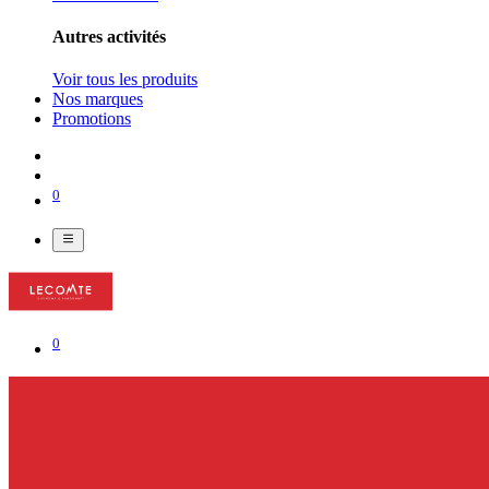
Autres activités
Voir tous les produits
Nos marques
Promotions
0
0