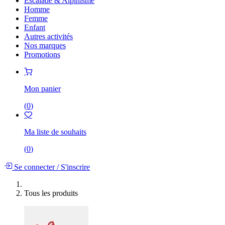
Escalade & Alpinisme
Homme
Femme
Enfant
Autres activités
Nos marques
Promotions
Mon panier
(
0
)
Ma liste de souhaits
(
0
)
Se connecter
/
S'inscrire
Tous les produits