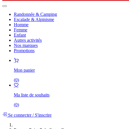
Randonnée & Camping
Escalade & Alpinisme
Homme
Femme
Enfant
Autres activités
Nos marques
Promotions
Mon panier
(
0
)
Ma liste de souhaits
(
0
)
Se connecter
/
S'inscrire