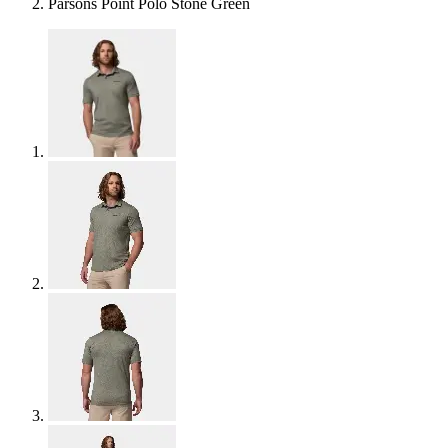
Parsons Point Polo Stone Green