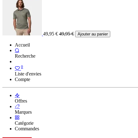
49,95
€
49,95
€
Ajouter au panier
Accueil
Recherche
0
Liste d'envies
Compte
Offres
Marques
Catégorie
Commandes