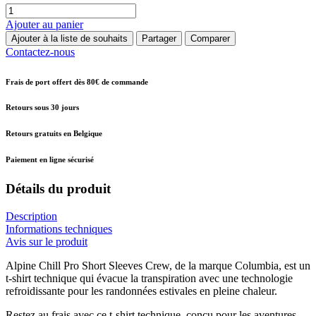
Ajouter au panier
Ajouter à la liste de souhaits
Partager
Comparer
Contactez-nous
Frais de port offert dès 80€ de commande
Retours sous 30 jours
Retours gratuits en Belgique
Paiement en ligne sécurisé
Détails du produit
Description
Informations techniques
Avis sur le produit
Alpine Chill Pro Short Sleeves Crew, de la marque Columbia, est un
t-shirt technique qui évacue la transpiration avec une technologie
refroidissante pour les randonnées estivales en pleine chaleur.
Restez au frais avec ce t-shirt technique, conçu pour les aventures