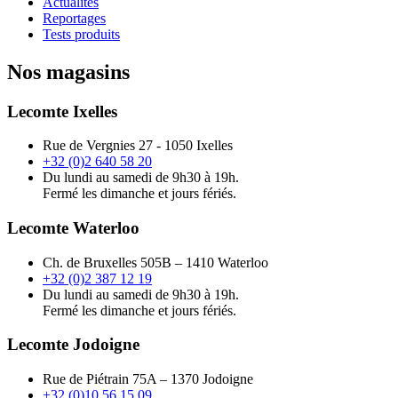
Actualités
Reportages
Tests produits
Nos magasins
Lecomte Ixelles
Rue de Vergnies 27 - 1050 Ixelles
+32 (0)2 640 58 20
Du lundi au samedi de 9h30 à 19h.
Fermé les dimanche et jours fériés.
Lecomte Waterloo
Ch. de Bruxelles 505B – 1410 Waterloo
+32 (0)2 387 12 19
Du lundi au samedi de 9h30 à 19h.
Fermé les dimanche et jours fériés.
Lecomte Jodoigne
Rue de Piétrain 75A – 1370 Jodoigne
+32 (0)10 56 15 09