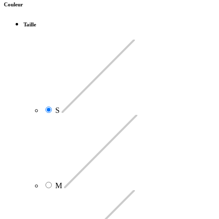
Couleur
Taille
S
M