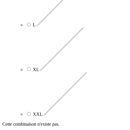
L
XL
XXL
Cette combinaison n'existe pas.