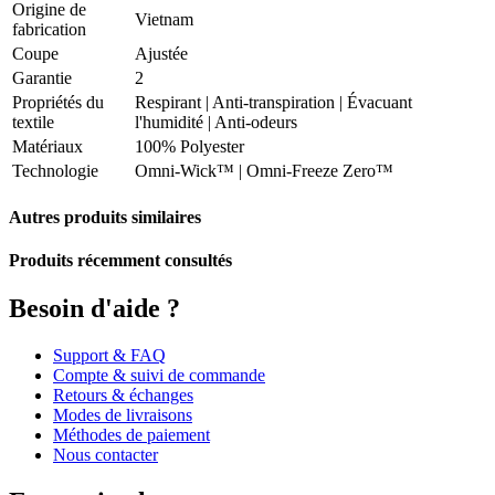
Origine de
Vietnam
fabrication
Coupe
Ajustée
Garantie
2
Propriétés du
Respirant
|
Anti-transpiration
|
Évacuant
textile
l'humidité
|
Anti-odeurs
Matériaux
100% Polyester
Technologie
Omni-Wick™ | Omni-Freeze Zero™
Autres produits similaires
Produits récemment consultés
Besoin d'aide ?
Support & FAQ
Compte & suivi de commande
Retours & échanges
Modes de livraisons
Méthodes de paiement
Nous contacter