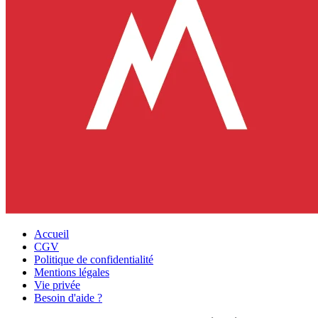
Accueil
CGV
Politique de confidentialité
Mentions légales
Vie privée
Besoin d'aide ?