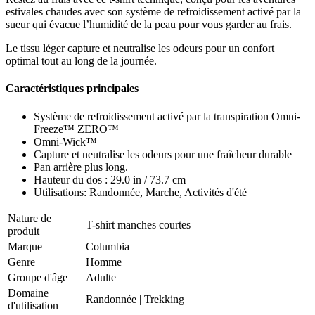
estivales chaudes avec son système de refroidissement activé par la
sueur qui évacue l’humidité de la peau pour vous garder au frais.
Le tissu léger capture et neutralise les odeurs pour un confort
optimal tout au long de la journée.
Caractéristiques principales
Système de refroidissement activé par la transpiration Omni-
Freeze™ ZERO™
Omni-Wick™
Capture et neutralise les odeurs pour une fraîcheur durable
Pan arrière plus long.
Hauteur du dos : 29.0 in / 73.7 cm
Utilisations: Randonnée, Marche, Activités d'été
Nature de
T-shirt manches courtes
produit
Marque
Columbia
Genre
Homme
Groupe d'âge
Adulte
Domaine
Randonnée
|
Trekking
d'utilisation