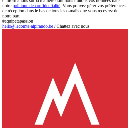
d'informations sur la manière dont nous traitons vos données dans
notre
politique de confidentialité
. Vous pouvez gérer vos préférences
de réception dans le bas de tous les e-mails que vous recevrez de
notre part.
#equipetapassion
hello@lecomte-alpirando.be
/
Chattez avec nous