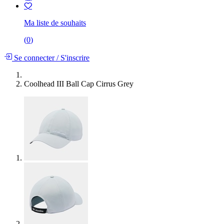
Ma liste de souhaits
(
0
)
Se connecter
/
S'inscrire
Coolhead III Ball Cap Cirrus Grey