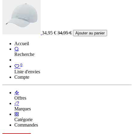
34,95
€
34,95
€
Ajouter au panier
Accueil
Recherche
0
Liste d'envies
Compte
Offres
Marques
Catégorie
Commandes