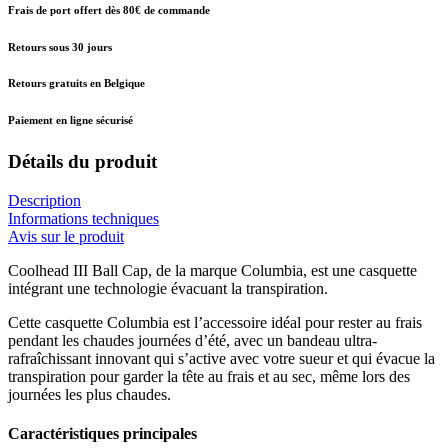
Frais de port offert dès 80€ de commande
Retours sous 30 jours
Retours gratuits en Belgique
Paiement en ligne sécurisé
Détails du produit
Description
Informations techniques
Avis sur le produit
Coolhead III Ball Cap, de la marque Columbia, est une casquette
intégrant une technologie évacuant la transpiration.
Cette casquette Columbia est l’accessoire idéal pour rester au frais
pendant les chaudes journées d’été, avec un bandeau ultra-
rafraîchissant innovant qui s’active avec votre sueur et qui évacue la
transpiration pour garder la tête au frais et au sec, même lors des
journées les plus chaudes.
Caractéristiques principales