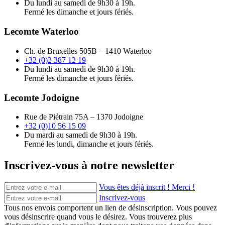
Du lundi au samedi de 9h30 à 19h.
Fermé les dimanche et jours fériés.
Lecomte Waterloo
Ch. de Bruxelles 505B – 1410 Waterloo
+32 (0)2 387 12 19
Du lundi au samedi de 9h30 à 19h.
Fermé les dimanche et jours fériés.
Lecomte Jodoigne
Rue de Piétrain 75A – 1370 Jodoigne
+32 (0)10 56 15 09
Du mardi au samedi de 9h30 à 19h.
Fermé les lundi, dimanche et jours fériés.
Inscrivez-vous à notre newsletter
Vous êtes déjà inscrit ! Merci !
Inscrivez-vous
Tous nos envois comportent un lien de désinscription. Vous pouvez
vous désinscrire quand vous le désirez. Vous trouverez plus