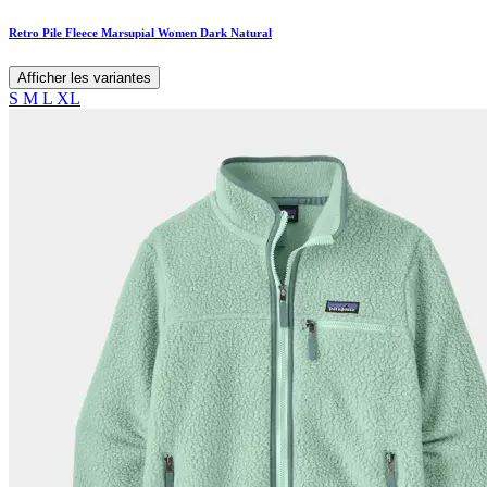
Retro Pile Fleece Marsupial Women Dark Natural
Afficher les variantes
S
M
L
XL