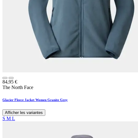
84,95
€
The North Face
Glacier Fleece Jacket Women Granite Grey
Afficher les variantes
S
M
L