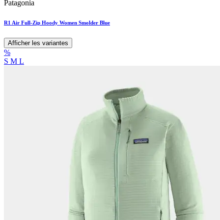
Patagonia
R1 Air Full-Zip Hoody Women Smolder Blue
Afficher les variantes
%
S
M
L