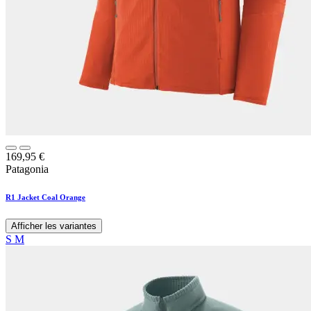
169,95
€
Patagonia
R1 Jacket Coal Orange
Afficher les variantes
S
M