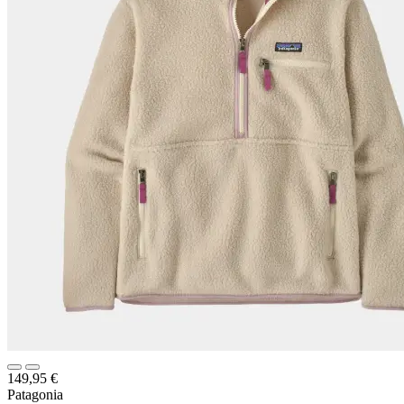
149,95
€
Patagonia