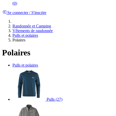
(
0
)
Se connecter
/
S'inscrire
Randonnée et Camping
Vêtements de randonnée
Pulls et polaires
Polaires
Polaires
Pulls et polaires
Pulls
(27)