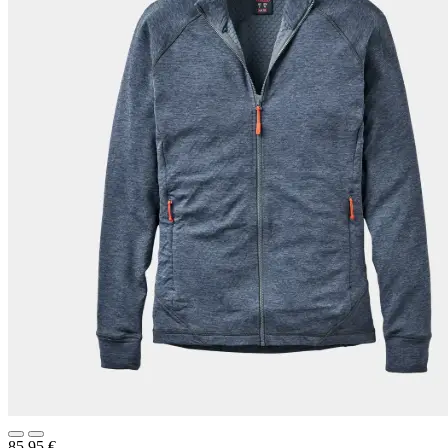
85,95
€