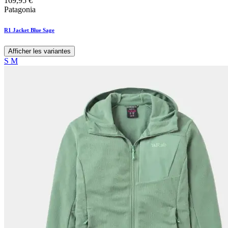
169,95
€
Patagonia
R1 Jacket Blue Sage
Afficher les variantes
S
M