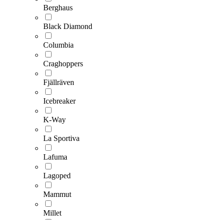
Berghaus
Black Diamond
Columbia
Craghoppers
Fjällräven
Icebreaker
K-Way
La Sportiva
Lafuma
Lagoped
Mammut
Millet