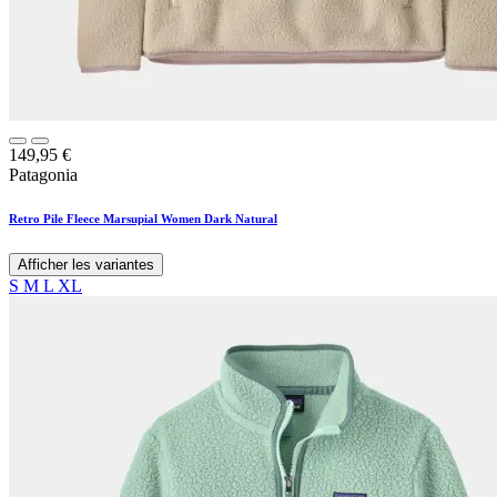
149,95
€
Patagonia
Retro Pile Fleece Marsupial Women Dark Natural
Afficher les variantes
S
M
L
XL