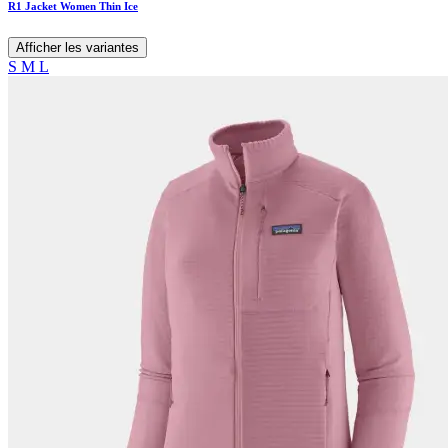
R1 Jacket Women Thin Ice
Afficher les variantes
S
M
L