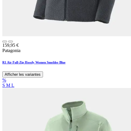
159,95
€
Patagonia
R1 Air Full-Zip Hoody Women Smolder Blue
Afficher les variantes
%
S
M
L