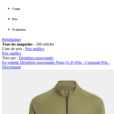
Coupe
Prix
Évaluation
Réinitialiser
Tous les magasins
-
260 articles
Liste de prix :
Prix publics
Prix publics
Trier par :
Dernières nouveautés
En vedette
Dernières nouveautés
Nom (A-Z)
Prix - Croissant
Prix -
Décroissant