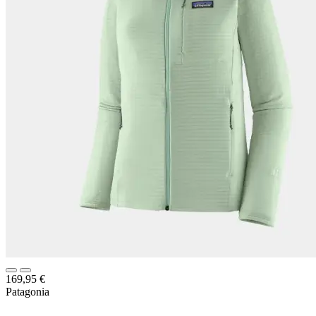
169,95
€
Patagonia