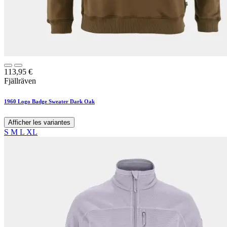
113,95
€
Fjällräven
1960 Logo Badge Sweater Dark Oak
Afficher les variantes
S
M
L
XL