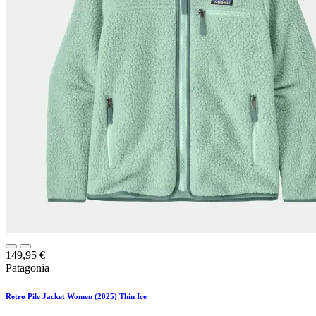
149,95
€
Patagonia
Retro Pile Jacket Women (2025) Thin Ice