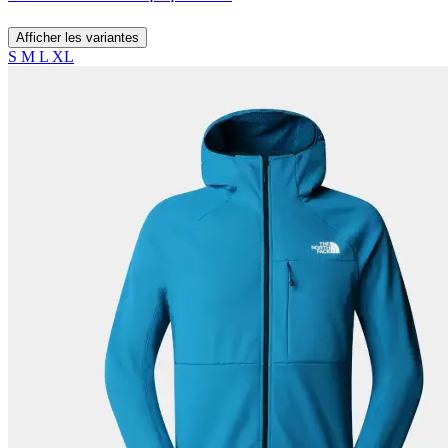
Afficher les variantes
S
M
L
XL