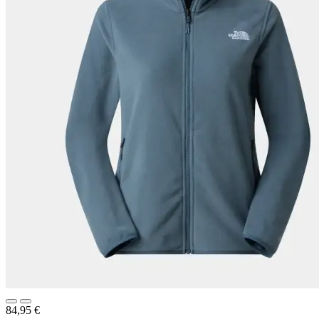
84,95
€