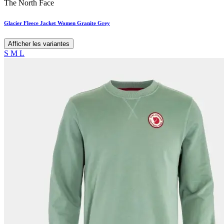
The North Face
Glacier Fleece Jacket Women Granite Grey
Afficher les variantes
S
M
L