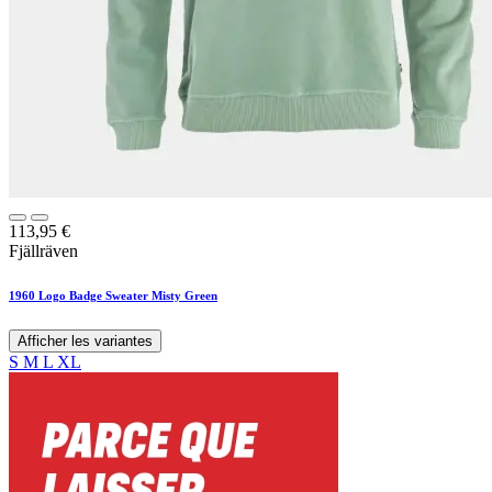
113,95
€
Fjällräven
1960 Logo Badge Sweater Misty Green
Afficher les variantes
S
M
L
XL