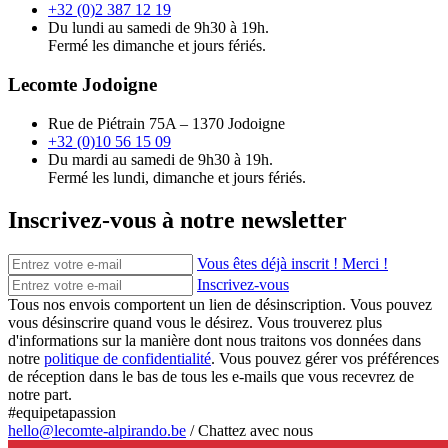
+32 (0)2 387 12 19
Du lundi au samedi de 9h30 à 19h.
Fermé les dimanche et jours fériés.
Lecomte Jodoigne
Rue de Piétrain 75A – 1370 Jodoigne
+32 (0)10 56 15 09
Du mardi au samedi de 9h30 à 19h.
Fermé les lundi, dimanche et jours fériés.
Inscrivez-vous à notre newsletter
Vous êtes déjà inscrit ! Merci !
Inscrivez-vous
Tous nos envois comportent un lien de désinscription. Vous pouvez
vous désinscrire quand vous le désirez. Vous trouverez plus
d'informations sur la manière dont nous traitons vos données dans
notre
politique de confidentialité
. Vous pouvez gérer vos préférences
de réception dans le bas de tous les e-mails que vous recevrez de
notre part.
#equipetapassion
hello@lecomte-alpirando.be
/
Chattez avec nous