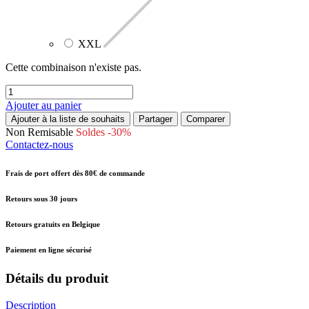
XXL
Cette combinaison n'existe pas.
Ajouter au panier
Ajouter à la liste de souhaits
Partager
Comparer
Non Remisable
Soldes -30%
Contactez-nous
Frais de port offert dès 80€ de commande
Retours sous 30 jours
Retours gratuits en Belgique
Paiement en ligne sécurisé
Détails du produit
Description