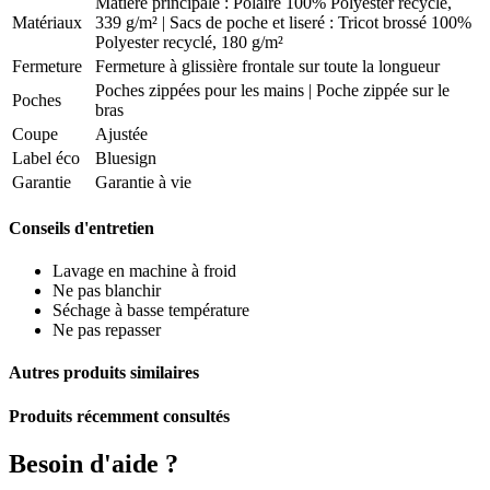
Matière principale : Polaire 100% Polyester recyclé,
Matériaux
339 g/m² | Sacs de poche et liseré : Tricot brossé 100%
Polyester recyclé, 180 g/m²
Fermeture
Fermeture à glissière frontale sur toute la longueur
Poches zippées pour les mains | Poche zippée sur le
Poches
bras
Coupe
Ajustée
Label éco
Bluesign
Garantie
Garantie à vie
Conseils d'entretien
Lavage en machine à froid
Ne pas blanchir
Séchage à basse température
Ne pas repasser
Autres produits similaires
Produits récemment consultés
Besoin d'aide ?