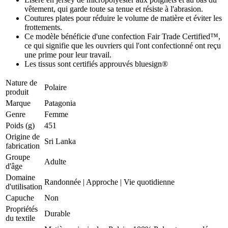
vêtement, qui garde toute sa tenue et résiste à l'abrasion.
Coutures plates pour réduire le volume de matière et éviter les
frottements.
Ce modèle bénéficie d'une confection Fair Trade Certified™,
ce qui signifie que les ouvriers qui l'ont confectionné ont reçu
une prime pour leur travail.
Les tissus sont certifiés approuvés bluesign®
Nature de
Polaire
produit
Marque
Patagonia
Genre
Femme
Poids (g)
451
Origine de
Sri Lanka
fabrication
Groupe
Adulte
d'âge
Domaine
Randonnée
|
Approche
|
Vie quotidienne
d'utilisation
Capuche
Non
Propriétés
Durable
du textile