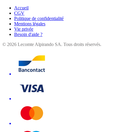
Accueil
CGV
Politique de confidentialité
Mentions légales
Vie privée
Besoin d'aide ?
©
2026
Lecomte Alpirando SA. Tous droits réservés.