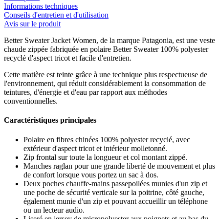
Informations techniques
Conseils d'entretien et d'utilisation
Avis sur le produit
Better Sweater Jacket Women, de la marque Patagonia, est une veste
chaude zippée fabriquée en polaire Better Sweater 100% polyester
recyclé d'aspect tricot et facile d'entretien.
Cette matière est teinte grâce à une technique plus respectueuse de
l'environnement, qui réduit considérablement la consommation de
teintures, d'énergie et d'eau par rapport aux méthodes
conventionnelles.
Caractéristiques principales
Polaire en fibres chinées 100% polyester recyclé, avec
extérieur d'aspect tricot et intérieur molletonné.
Zip frontal sur toute la longueur et col montant zippé.
Manches raglan pour une grande liberté de mouvement et plus
de confort lorsque vous portez un sac à dos.
Deux poches chauffe-mains passepoilées munies d'un zip et
une poche de sécurité verticale sur la poitrine, côté gauche,
également munie d'un zip et pouvant accueillir un téléphone
ou un lecteur audio.
Liseré en jersey de micropolyester aux poignets et au bas du