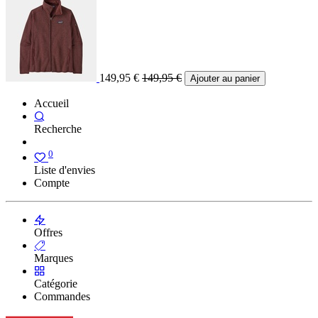
149,95
€
149,95
€
Ajouter au panier
Accueil
Recherche
0
Liste d'envies
Compte
Offres
Marques
Catégorie
Commandes