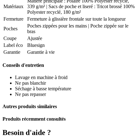
Matière principale : Polaire 100% Polyester recyclé,
Matériaux
339 g/m² | Sacs de poche et liseré : Tricot brossé 100%
Polyester recyclé, 180 g/m²
Fermeture
Fermeture à glissière frontale sur toute la longueur
Poches zippées pour les mains | Poche zippée sur le
Poches
bras
Coupe
Ajustée
Label éco
Bluesign
Garantie
Garantie à vie
Conseils d'entretien
Lavage en machine à froid
Ne pas blanchir
Séchage à basse température
Ne pas repasser
Autres produits similaires
Produits récemment consultés
Besoin d'aide ?