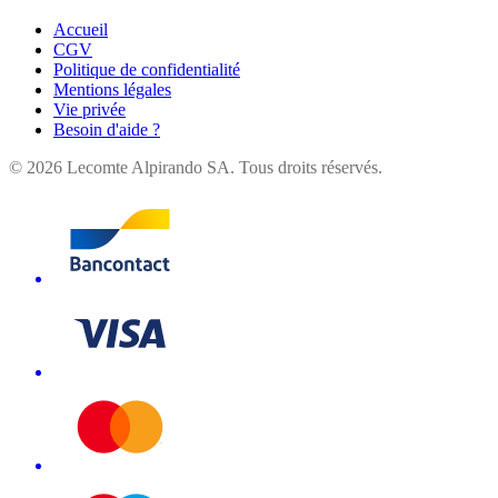
Accueil
CGV
Politique de confidentialité
Mentions légales
Vie privée
Besoin d'aide ?
©
2026
Lecomte Alpirando SA. Tous droits réservés.