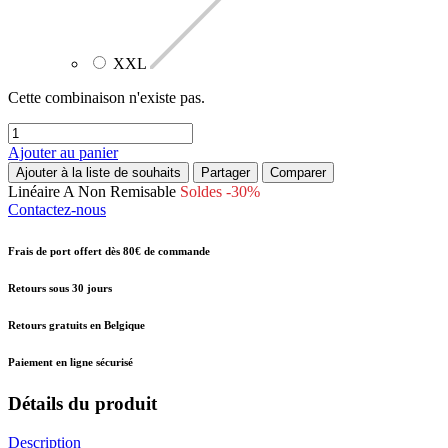
XXL
Cette combinaison n'existe pas.
Ajouter au panier
Ajouter à la liste de souhaits
Partager
Comparer
Linéaire A
Non Remisable
Soldes -30%
Contactez-nous
Frais de port offert dès 80€ de commande
Retours sous 30 jours
Retours gratuits en Belgique
Paiement en ligne sécurisé
Détails du produit
Description