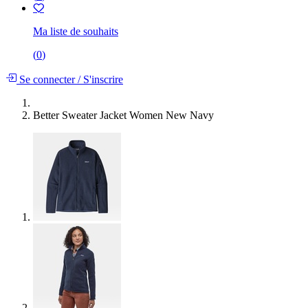
Ma liste de souhaits
(
0
)
Se connecter
/
S'inscrire
Better Sweater Jacket Women New Navy