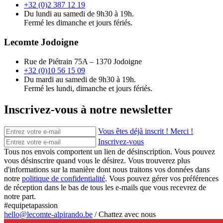
+32 (0)2 387 12 19
Du lundi au samedi de 9h30 à 19h.
Fermé les dimanche et jours fériés.
Lecomte Jodoigne
Rue de Piétrain 75A – 1370 Jodoigne
+32 (0)10 56 15 09
Du mardi au samedi de 9h30 à 19h.
Fermé les lundi, dimanche et jours fériés.
Inscrivez-vous à notre newsletter
Vous êtes déjà inscrit ! Merci !
Inscrivez-vous
Tous nos envois comportent un lien de désinscription. Vous pouvez
vous désinscrire quand vous le désirez. Vous trouverez plus
d'informations sur la manière dont nous traitons vos données dans
notre
politique de confidentialité
. Vous pouvez gérer vos préférences
de réception dans le bas de tous les e-mails que vous recevrez de
notre part.
#equipetapassion
hello@lecomte-alpirando.be
/
Chattez avec nous