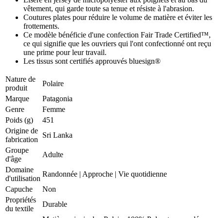
vêtement, qui garde toute sa tenue et résiste à l'abrasion.
Coutures plates pour réduire le volume de matière et éviter les
frottements.
Ce modèle bénéficie d'une confection Fair Trade Certified™,
ce qui signifie que les ouvriers qui l'ont confectionné ont reçu
une prime pour leur travail.
Les tissus sont certifiés approuvés bluesign®
Nature de
Polaire
produit
Marque
Patagonia
Genre
Femme
Poids (g)
451
Origine de
Sri Lanka
fabrication
Groupe
Adulte
d'âge
Domaine
Randonnée
|
Approche
|
Vie quotidienne
d'utilisation
Capuche
Non
Propriétés
Durable
du textile