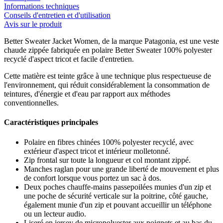
Informations techniques
Conseils d'entretien et d'utilisation
Avis sur le produit
Better Sweater Jacket Women, de la marque Patagonia, est une veste
chaude zippée fabriquée en polaire Better Sweater 100% polyester
recyclé d'aspect tricot et facile d'entretien.
Cette matière est teinte grâce à une technique plus respectueuse de
l'environnement, qui réduit considérablement la consommation de
teintures, d'énergie et d'eau par rapport aux méthodes
conventionnelles.
Caractéristiques principales
Polaire en fibres chinées 100% polyester recyclé, avec
extérieur d'aspect tricot et intérieur molletonné.
Zip frontal sur toute la longueur et col montant zippé.
Manches raglan pour une grande liberté de mouvement et plus
de confort lorsque vous portez un sac à dos.
Deux poches chauffe-mains passepoilées munies d'un zip et
une poche de sécurité verticale sur la poitrine, côté gauche,
également munie d'un zip et pouvant accueillir un téléphone
ou un lecteur audio.
Liseré en jersey de micropolyester aux poignets et au bas du