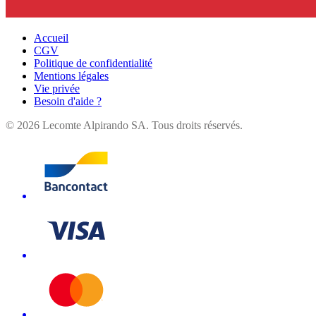
Accueil
CGV
Politique de confidentialité
Mentions légales
Vie privée
Besoin d'aide ?
©
2026
Lecomte Alpirando SA. Tous droits réservés.