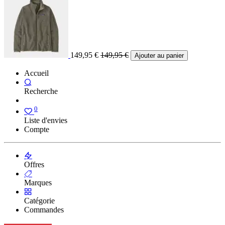
149,95
€
149,95
€
Ajouter au panier
Accueil
Recherche
0
Liste d'envies
Compte
Offres
Marques
Catégorie
Commandes