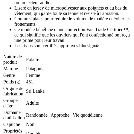
ou un lecteur audio.
Liseré en jersey de micropolyester aux poignets et au bas du
vêtement, qui garde toute sa tenue et résiste à l'abrasion.
Coutures plates pour réduire le volume de matière et éviter les
frottements.
Ce modèle bénéficie d'une confection Fair Trade Certified™,
ce qui signifie que les ouvriers qui l'ont confectionné ont reçu
une prime pour leur travail.
Les tissus sont certifiés approuvés bluesign®
Nature de
Polaire
produit
Marque
Patagonia
Genre
Femme
Poids (g)
451
Origine de
Sri Lanka
fabrication
Groupe
Adulte
d'âge
Domaine
Randonnée
|
Approche
|
Vie quotidienne
d'utilisation
Capuche
Non
Propriétés
Durable