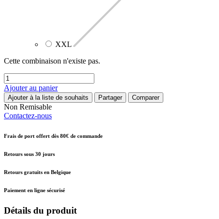
XXL
Cette combinaison n'existe pas.
Ajouter au panier
Ajouter à la liste de souhaits
Partager
Comparer
Non Remisable
Contactez-nous
Frais de port offert dès 80€ de commande
Retours sous 30 jours
Retours gratuits en Belgique
Paiement en ligne sécurisé
Détails du produit