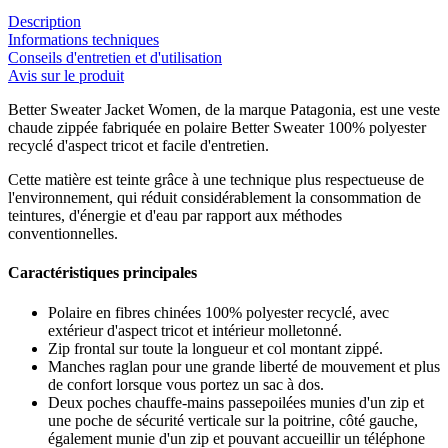
Description
Informations techniques
Conseils d'entretien et d'utilisation
Avis sur le produit
Better Sweater Jacket Women, de la marque Patagonia, est une veste
chaude zippée fabriquée en polaire Better Sweater 100% polyester
recyclé d'aspect tricot et facile d'entretien.
Cette matière est teinte grâce à une technique plus respectueuse de
l'environnement, qui réduit considérablement la consommation de
teintures, d'énergie et d'eau par rapport aux méthodes
conventionnelles.
Caractéristiques principales
Polaire en fibres chinées 100% polyester recyclé, avec
extérieur d'aspect tricot et intérieur molletonné.
Zip frontal sur toute la longueur et col montant zippé.
Manches raglan pour une grande liberté de mouvement et plus
de confort lorsque vous portez un sac à dos.
Deux poches chauffe-mains passepoilées munies d'un zip et
une poche de sécurité verticale sur la poitrine, côté gauche,
également munie d'un zip et pouvant accueillir un téléphone