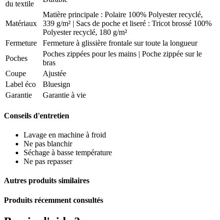
du textile
Matière principale : Polaire 100% Polyester recyclé,
Matériaux
339 g/m² | Sacs de poche et liseré : Tricot brossé 100%
Polyester recyclé, 180 g/m²
Fermeture
Fermeture à glissière frontale sur toute la longueur
Poches zippées pour les mains | Poche zippée sur le
Poches
bras
Coupe
Ajustée
Label éco
Bluesign
Garantie
Garantie à vie
Conseils d'entretien
Lavage en machine à froid
Ne pas blanchir
Séchage à basse température
Ne pas repasser
Autres produits similaires
Produits récemment consultés