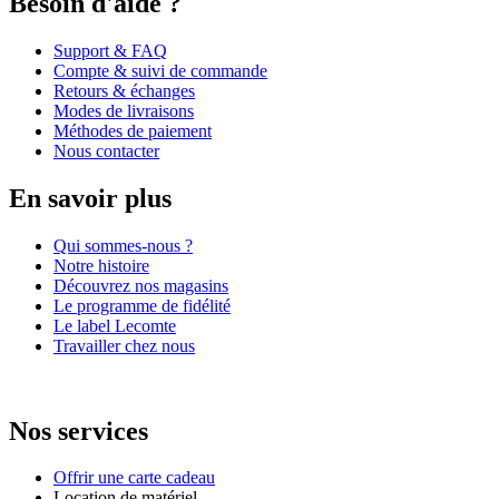
Besoin d'aide ?
Support & FAQ
Compte & suivi de commande
Retours & échanges
Modes de livraisons
Méthodes de paiement
Nous contacter
En savoir plus
Qui sommes-nous ?
Notre histoire
Découvrez nos magasins
Le programme de fidélité
Le label Lecomte
Travailler chez nous
Nos services
Offrir une carte cadeau
Location de matériel