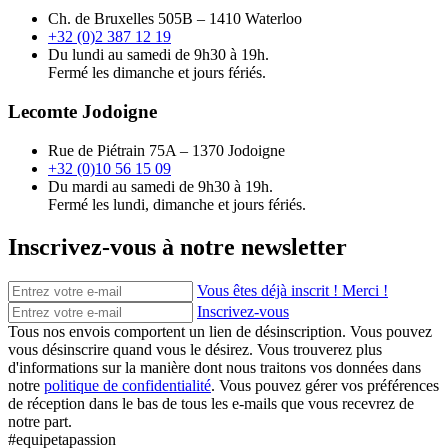
Ch. de Bruxelles 505B – 1410 Waterloo
+32 (0)2 387 12 19
Du lundi au samedi de 9h30 à 19h.
Fermé les dimanche et jours fériés.
Lecomte Jodoigne
Rue de Piétrain 75A – 1370 Jodoigne
+32 (0)10 56 15 09
Du mardi au samedi de 9h30 à 19h.
Fermé les lundi, dimanche et jours fériés.
Inscrivez-vous à notre newsletter
Vous êtes déjà inscrit ! Merci !
Inscrivez-vous
Tous nos envois comportent un lien de désinscription. Vous pouvez
vous désinscrire quand vous le désirez. Vous trouverez plus
d'informations sur la manière dont nous traitons vos données dans
notre
politique de confidentialité
. Vous pouvez gérer vos préférences
de réception dans le bas de tous les e-mails que vous recevrez de
notre part.
#equipetapassion