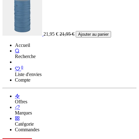
21,95
€
21,95
€
Ajouter au panier
Accueil
Recherche
0
Liste d'envies
Compte
Offres
Marques
Catégorie
Commandes