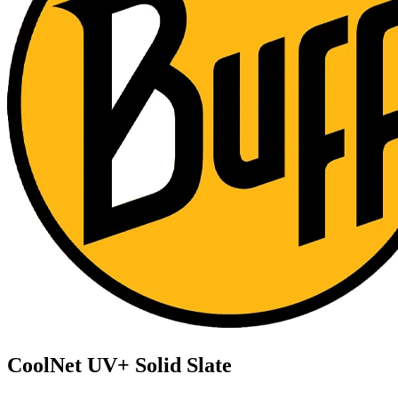
CoolNet UV+ Solid Slate