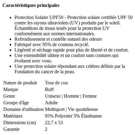
Caractéristiques principales
Protection Solaire UPF50 - Protection solaire certifiée UPF 50
contre les rayons ultraviolets (UV) produits par le soleil.
Échantillons de tissus testés pour la protection UV
conformément aux normes internationales.
Refroidissement et contrôle naturel des odeurs
Fabriqué avec 95% de contenu recyclé.
Légèreté et séchage rapide pour plus de liberté et de confort.
Une extensibilité ultime et un confort sans coutures qui
évoluent avec vous.
Une protection solaire répondant aux critères définis par la
Fondation du cancer de la peau.
Nature de produit
Tour de cou
Marque
Buff
Genre
Unisexe
|
Homme
|
Femme
Groupe d'âge
Adulte
Domaine d'utilisation
Multisport
|
Vie quotidienne
Matériaux
95% Polyester 5% Élasthanne
Dimensions (cm)
22,7 x 53
Garantie
2