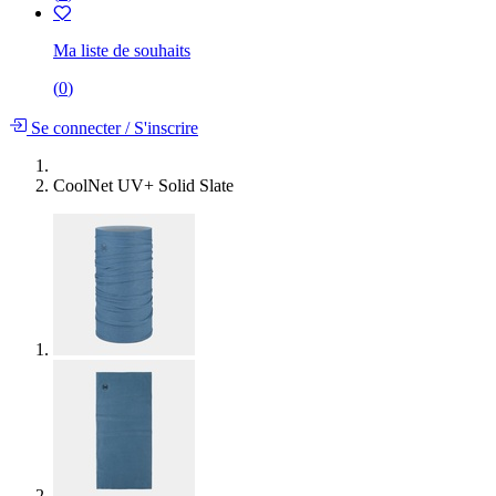
Ma liste de souhaits
(
0
)
Se connecter
/
S'inscrire
CoolNet UV+ Solid Slate