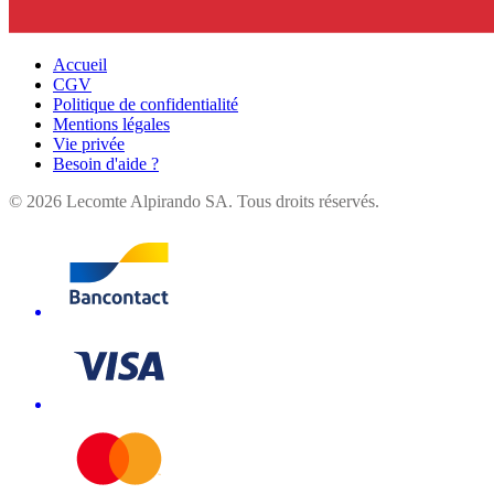
Accueil
CGV
Politique de confidentialité
Mentions légales
Vie privée
Besoin d'aide ?
©
2026
Lecomte Alpirando SA. Tous droits réservés.