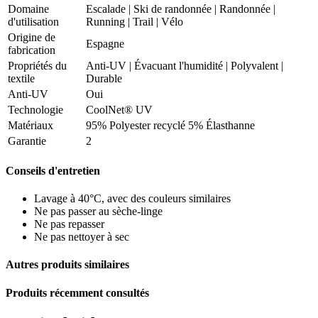
Domaine
Escalade
|
Ski de randonnée
|
Randonnée
|
d'utilisation
Running
|
Trail
|
Vélo
Origine de
Espagne
fabrication
Propriétés du
Anti-UV
|
Évacuant l'humidité
|
Polyvalent
|
textile
Durable
Anti-UV
Oui
Technologie
CoolNet® UV
Matériaux
95% Polyester recyclé 5% Élasthanne
Garantie
2
Conseils d'entretien
Lavage à 40°C, avec des couleurs similaires
Ne pas passer au sèche-linge
Ne pas repasser
Ne pas nettoyer à sec
Autres produits similaires
Produits récemment consultés