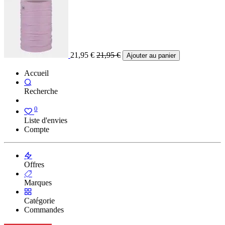
21,95
€
21,95
€
Ajouter au panier
Accueil
Recherche
0
Liste d'envies
Compte
Offres
Marques
Catégorie
Commandes