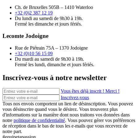
Ch. de Bruxelles 505B – 1410 Waterloo
+32 (0)2 387 12 19
Du lundi au samedi de 9h30 à 19h.
Fermé les dimanche et jours fériés.
Lecomte Jodoigne
Rue de Piétrain 75A – 1370 Jodoigne
+32 (0)10 56 15 09
Du mardi au samedi de 9h30 à 19h.
Fermé les lundi, dimanche et jours fériés.
Inscrivez-vous à notre newsletter
Vous êtes déjà inscrit ! Merci !
Inscrivez-vous
Tous nos envois comportent un lien de désinscription. Vous pouvez
vous désinscrire quand vous le désirez. Vous trouverez plus
d'informations sur la manière dont nous traitons vos données dans
notre
politique de confidentialité
. Vous pouvez gérer vos préférences
de réception dans le bas de tous les e-mails que vous recevrez de
notre part.
#equipetapassion