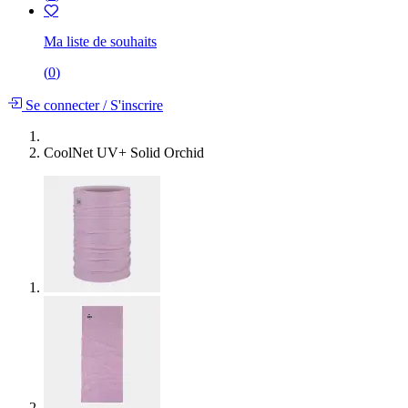
Ma liste de souhaits
(
0
)
Se connecter
/
S'inscrire
CoolNet UV+ Solid Orchid