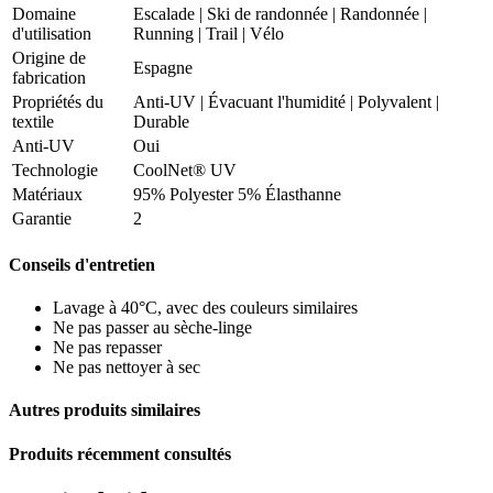
Domaine
Escalade
|
Ski de randonnée
|
Randonnée
|
d'utilisation
Running
|
Trail
|
Vélo
Origine de
Espagne
fabrication
Propriétés du
Anti-UV
|
Évacuant l'humidité
|
Polyvalent
|
textile
Durable
Anti-UV
Oui
Technologie
CoolNet® UV
Matériaux
95% Polyester 5% Élasthanne
Garantie
2
Conseils d'entretien
Lavage à 40°C, avec des couleurs similaires
Ne pas passer au sèche-linge
Ne pas repasser
Ne pas nettoyer à sec
Autres produits similaires
Produits récemment consultés