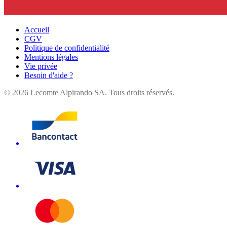
Accueil
CGV
Politique de confidentialité
Mentions légales
Vie privée
Besoin d'aide ?
©
2026
Lecomte Alpirando SA. Tous droits réservés.