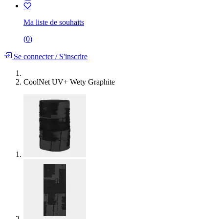
Ma liste de souhaits
(
0
)
Se connecter
/
S'inscrire
CoolNet UV+ Wety Graphite