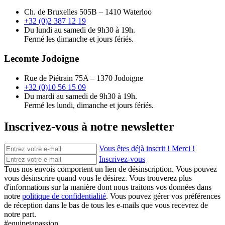
Ch. de Bruxelles 505B – 1410 Waterloo
+32 (0)2 387 12 19
Du lundi au samedi de 9h30 à 19h.
Fermé les dimanche et jours fériés.
Lecomte Jodoigne
Rue de Piétrain 75A – 1370 Jodoigne
+32 (0)10 56 15 09
Du mardi au samedi de 9h30 à 19h.
Fermé les lundi, dimanche et jours fériés.
Inscrivez-vous à notre newsletter
Vous êtes déjà inscrit ! Merci !
Inscrivez-vous
Tous nos envois comportent un lien de désinscription. Vous pouvez
vous désinscrire quand vous le désirez. Vous trouverez plus
d'informations sur la manière dont nous traitons vos données dans
notre
politique de confidentialité
. Vous pouvez gérer vos préférences
de réception dans le bas de tous les e-mails que vous recevrez de
notre part.
#equipetapassion