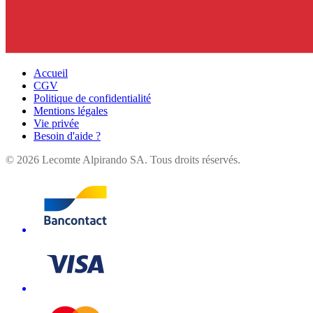
Accueil
CGV
Politique de confidentialité
Mentions légales
Vie privée
Besoin d'aide ?
©
2026
Lecomte Alpirando SA. Tous droits réservés.