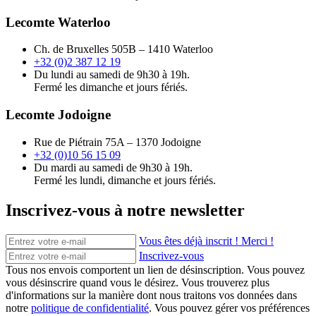
Lecomte Waterloo
Ch. de Bruxelles 505B – 1410 Waterloo
+32 (0)2 387 12 19
Du lundi au samedi de 9h30 à 19h.
Fermé les dimanche et jours fériés.
Lecomte Jodoigne
Rue de Piétrain 75A – 1370 Jodoigne
+32 (0)10 56 15 09
Du mardi au samedi de 9h30 à 19h.
Fermé les lundi, dimanche et jours fériés.
Inscrivez-vous à notre newsletter
Vous êtes déjà inscrit ! Merci !
Inscrivez-vous
Tous nos envois comportent un lien de désinscription. Vous pouvez
vous désinscrire quand vous le désirez. Vous trouverez plus
d'informations sur la manière dont nous traitons vos données dans
notre
politique de confidentialité
. Vous pouvez gérer vos préférences