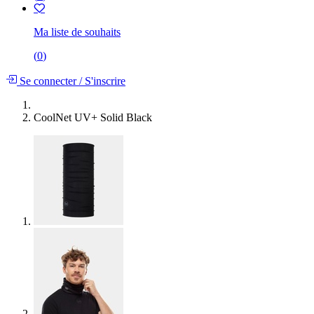
Ma liste de souhaits
(
0
)
Se connecter
/
S'inscrire
CoolNet UV+ Solid Black