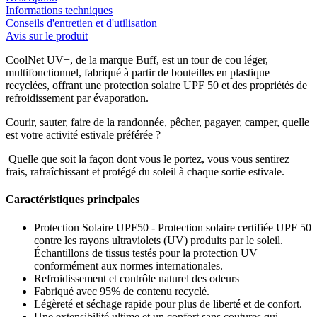
Informations techniques
Conseils d'entretien et d'utilisation
Avis sur le produit
CoolNet UV+, de la marque Buff, est un tour de cou léger,
multifonctionnel, fabriqué à partir de bouteilles en plastique
recyclées, offrant une protection solaire UPF 50 et des propriétés de
refroidissement par évaporation.
Courir, sauter, faire de la randonnée, pêcher, pagayer, camper, quelle
est votre activité estivale préférée ?
Quelle que soit la façon dont vous le portez, vous vous sentirez
frais, rafraîchissant et protégé du soleil à chaque sortie estivale.
Caractéristiques principales
Protection Solaire UPF50 - Protection solaire certifiée UPF 50
contre les rayons ultraviolets (UV) produits par le soleil.
Échantillons de tissus testés pour la protection UV
conformément aux normes internationales.
Refroidissement et contrôle naturel des odeurs
Fabriqué avec 95% de contenu recyclé.
Légèreté et séchage rapide pour plus de liberté et de confort.
Une extensibilité ultime et un confort sans coutures qui