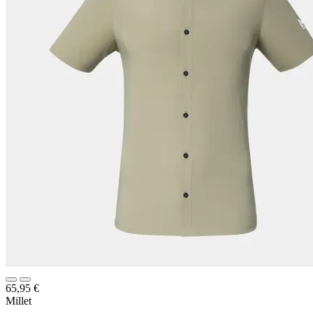
65,95
€
Millet