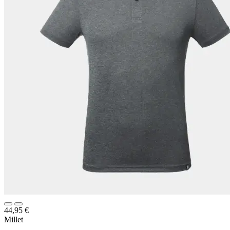
44,95
€
Millet