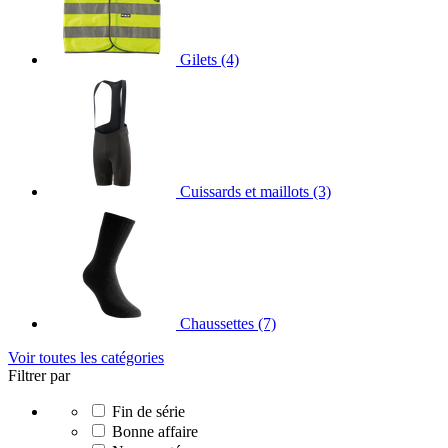
Gilets
(4)
Cuissards et maillots
(3)
Chaussettes
(7)
Voir toutes les catégories
Filtrer par
Fin de série
Bonne affaire