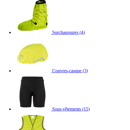
Surchaussures
(4)
Couvres-casque
(3)
Sous-vêtements
(15)