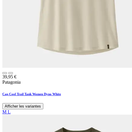
39,95
€
Patagonia
Cap Cool Trail Tank Women Dyno White
Afficher les variantes
M
L