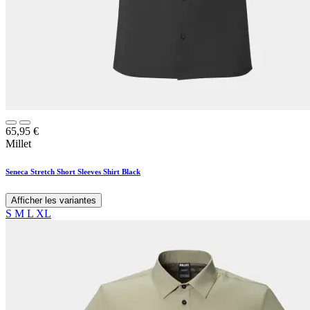
65,95
€
Millet
Seneca Stretch Short Sleeves Shirt Black
Afficher les variantes
S
M
L
XL