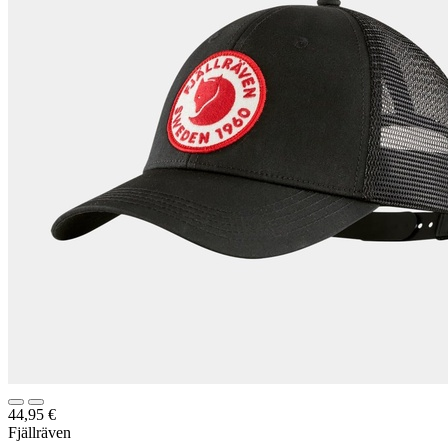
44,95
€
Fjällräven