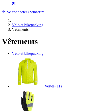
(
0
)
Se connecter
/
S'inscrire
Vélo et bikepacking
Vêtements
Vêtements
Vélo et bikepacking
Vestes
(11)