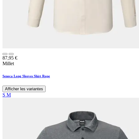
87,95
€
Millet
Seneca Long Sleeves Shirt Rope
Afficher les variantes
S
M