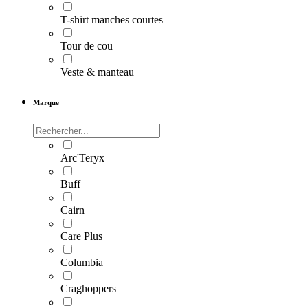
T-shirt manches courtes
Tour de cou
Veste & manteau
Marque
Arc'Teryx
Buff
Cairn
Care Plus
Columbia
Craghoppers