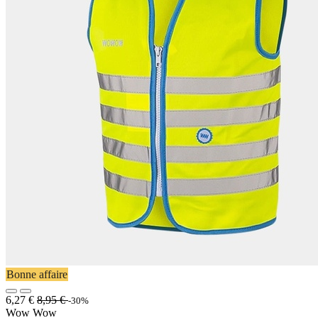
Bonne affaire
6,27
€
8,95
€
-30%
Wow Wow