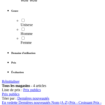
Wow Wow
Genre
Unisexe
Homme
Femme
Domaine d'utilisation
Prix
Évaluation
Réinitialiser
Tous les magasins
-
4 articles
Liste de prix :
Prix publics
Prix publics
Trier par :
Dernières nouveautés
En vedette
Dernières nouveautés
Nom (A-Z)
Prix - Croissant
Prix -