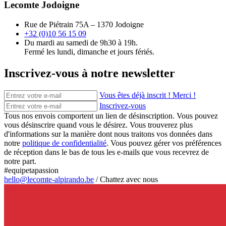
Lecomte Jodoigne
Rue de Piétrain 75A – 1370 Jodoigne
+32 (0)10 56 15 09
Du mardi au samedi de 9h30 à 19h.
Fermé les lundi, dimanche et jours fériés.
Inscrivez-vous à notre newsletter
Vous êtes déjà inscrit ! Merci !
Inscrivez-vous
Tous nos envois comportent un lien de désinscription. Vous pouvez
vous désinscrire quand vous le désirez. Vous trouverez plus
d'informations sur la manière dont nous traitons vos données dans
notre
politique de confidentialité
. Vous pouvez gérer vos préférences
de réception dans le bas de tous les e-mails que vous recevrez de
notre part.
#equipetapassion
hello@lecomte-alpirando.be
/
Chattez avec nous