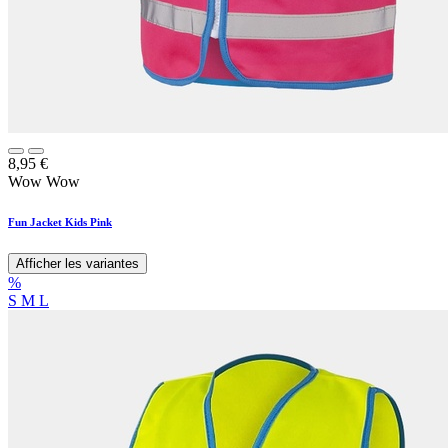
8,95
€
Wow Wow
Fun Jacket Kids Pink
Afficher les variantes
%
S
M
L