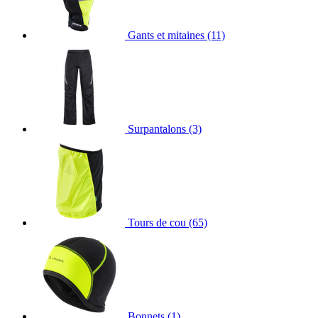
Gants et mitaines
(11)
Surpantalons
(3)
Tours de cou
(65)
Bonnets
(1)