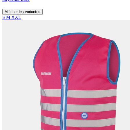
Afficher les variantes
S
M
XXL