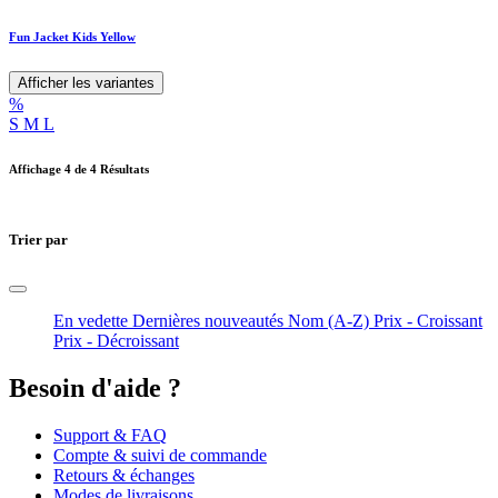
Fun Jacket Kids Yellow
Afficher les variantes
%
S
M
L
Affichage
4
de 4 Résultats
Trier par
En vedette
Dernières nouveautés
Nom (A-Z)
Prix - Croissant
Prix - Décroissant
Besoin d'aide ?
Support & FAQ
Compte & suivi de commande
Retours & échanges
Modes de livraisons