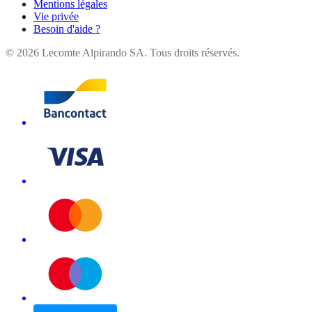
Mentions légales
Vie privée
Besoin d'aide ?
©
2026
Lecomte Alpirando SA. Tous droits réservés.