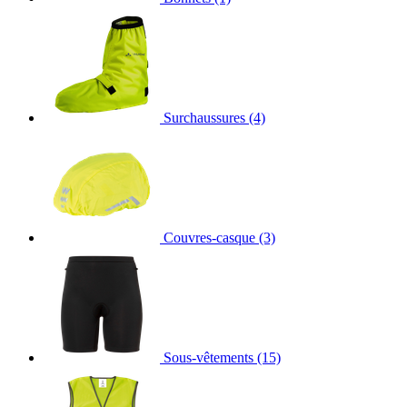
Surchaussures
(4)
Couvres-casque
(3)
Sous-vêtements
(15)