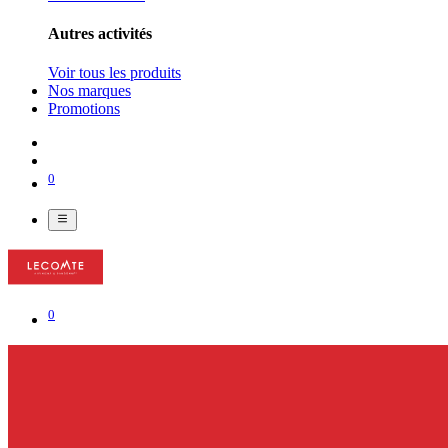
Autres activités
Voir tous les produits
Nos marques
Promotions
0
0