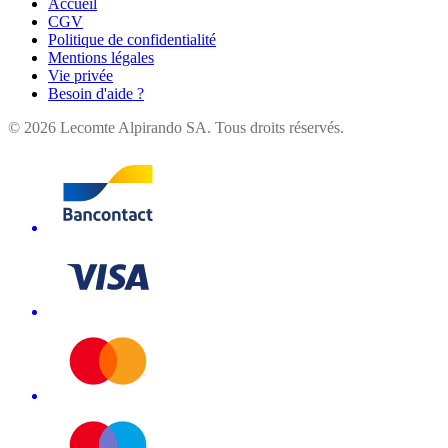
Accueil
CGV
Politique de confidentialité
Mentions légales
Vie privée
Besoin d'aide ?
©
2026
Lecomte Alpirando SA. Tous droits réservés.