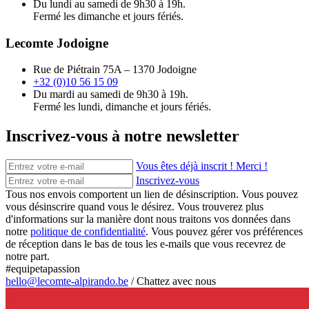
Du lundi au samedi de 9h30 à 19h.
Fermé les dimanche et jours fériés.
Lecomte Jodoigne
Rue de Piétrain 75A – 1370 Jodoigne
+32 (0)10 56 15 09
Du mardi au samedi de 9h30 à 19h.
Fermé les lundi, dimanche et jours fériés.
Inscrivez-vous à notre newsletter
Vous êtes déjà inscrit ! Merci !
Inscrivez-vous
Tous nos envois comportent un lien de désinscription. Vous pouvez
vous désinscrire quand vous le désirez. Vous trouverez plus
d'informations sur la manière dont nous traitons vos données dans
notre
politique de confidentialité
. Vous pouvez gérer vos préférences
de réception dans le bas de tous les e-mails que vous recevrez de
notre part.
#equipetapassion
hello@lecomte-alpirando.be
/
Chattez avec nous