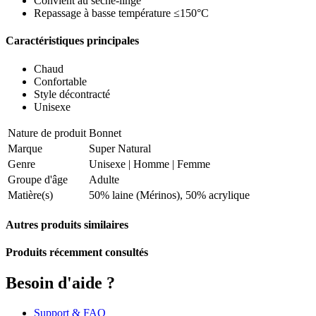
Convient au sèche-linge
Repassage à basse température ≤150°C
Caractéristiques principales
Chaud
Confortable
Style décontracté
Unisexe
Nature de produit
Bonnet
Marque
Super Natural
Genre
Unisexe
|
Homme
|
Femme
Groupe d'âge
Adulte
Matière(s)
50% laine (Mérinos), 50% acrylique
Autres produits similaires
Produits récemment consultés
Besoin d'aide ?
Support & FAQ