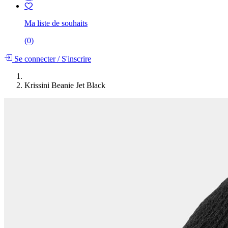
Ma liste de souhaits
(
0
)
Se connecter
/
S'inscrire
Krissini Beanie Jet Black