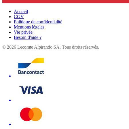
Accueil
CGV
Politique de confidentialité
Mentions légales
Vie privée
Besoin d'aide ?
©
2026
Lecomte Alpirando SA. Tous droits réservés.