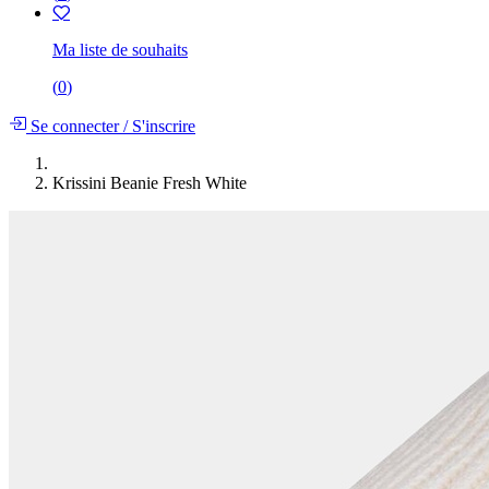
Ma liste de souhaits
(
0
)
Se connecter
/
S'inscrire
Krissini Beanie Fresh White