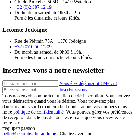
Ch. de Bruxelles 505B – 1410 Waterloo
+32 (0)2 387 12 19
Du lundi au samedi de 9h30 à 19h.
Fermé les dimanche et jours fériés.
Lecomte Jodoigne
Rue de Piétrain 75A – 1370 Jodoigne
+32 (0)10 56 15 09
Du mardi au samedi de 9h30 à 19h.
Fermé les lundi, dimanche et jours fériés.
Inscrivez-vous à notre newsletter
Vous êtes déjà inscrit ! Merci !
Inscrivez-vous
Tous nos envois comportent un lien de désinscription. Vous pouvez
vous désinscrire quand vous le désirez. Vous trouverez plus
d'informations sur la manière dont nous traitons vos données dans
notre
politique de confidentialité
. Vous pouvez gérer vos préférences
de réception dans le bas de tous les e-mails que vous recevrez de
notre part.
#equipetapassion
hello@lecomte-alpirando.be
/
Chattez avec nous