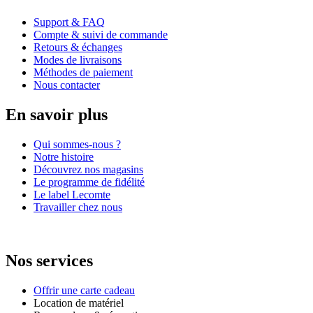
Support & FAQ
Compte & suivi de commande
Retours & échanges
Modes de livraisons
Méthodes de paiement
Nous contacter
En savoir plus
Qui sommes-nous ?
Notre histoire
Découvrez nos magasins
Le programme de fidélité
Le label Lecomte
Travailler chez nous
Nos services
Offrir une carte cadeau
Location de matériel