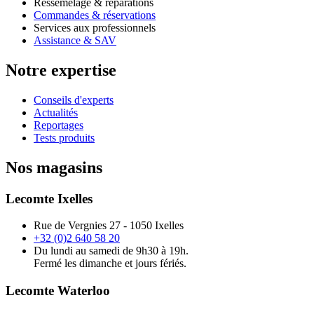
Ressemelage & réparations
Commandes & réservations
Services aux professionnels
Assistance & SAV
Notre expertise
Conseils d'experts
Actualités
Reportages
Tests produits
Nos magasins
Lecomte Ixelles
Rue de Vergnies 27 - 1050 Ixelles
+32 (0)2 640 58 20
Du lundi au samedi de 9h30 à 19h.
Fermé les dimanche et jours fériés.
Lecomte Waterloo