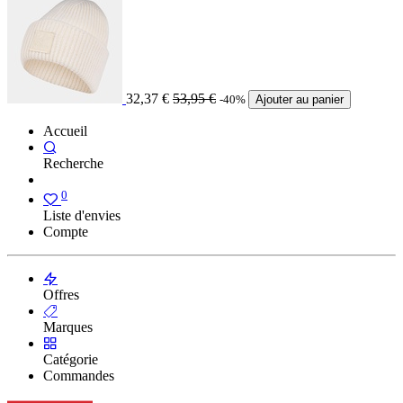
32,37
€
53,95
€
-40%
Ajouter au panier
Accueil
Recherche
0
Liste d'envies
Compte
Offres
Marques
Catégorie
Commandes