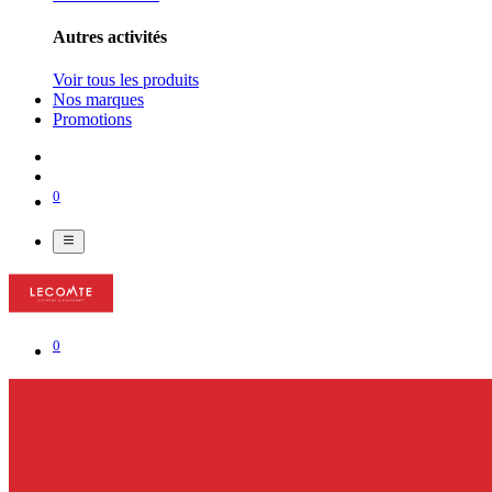
Autres activités
Voir tous les produits
Nos marques
Promotions
0
0