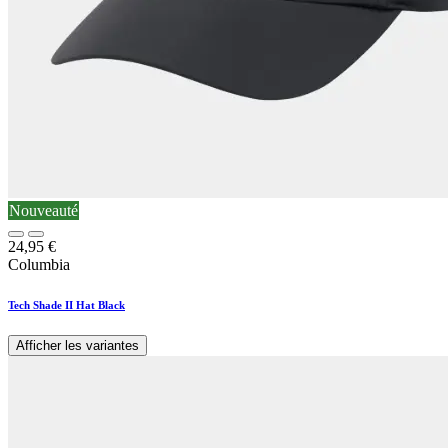
Nouveauté
24,95
€
Columbia
Tech Shade II Hat Black
Afficher les variantes