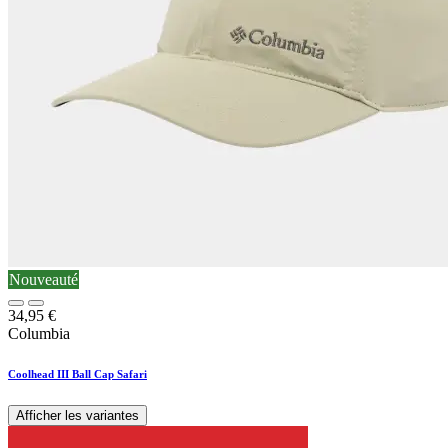
Nouveauté
34,95
€
Columbia
Coolhead III Ball Cap Safari
Afficher les variantes