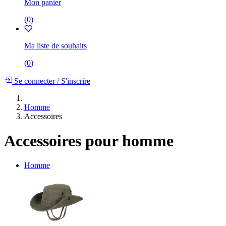
Mon panier
(
0
)
Ma liste de souhaits
(
0
)
Se connecter
/
S'inscrire
Homme
Accessoires
Accessoires pour homme
Homme