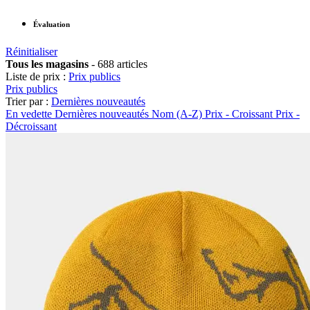
Évaluation
Réinitialiser
Tous les magasins
-
688 articles
Liste de prix :
Prix publics
Prix publics
Trier par :
Dernières nouveautés
En vedette
Dernières nouveautés
Nom (A-Z)
Prix - Croissant
Prix -
Décroissant