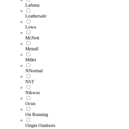
Lafuma
Leathersafe
Lowa
McNett
Meindl
Millet
NNormal
NST
Nikwax
Ocun
On Running
Origin Outdoors