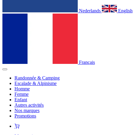
Nederlands
English
Français
Randonnée & Camping
Escalade & Alpinisme
Homme
Femme
Enfant
Autres activités
Nos marques
Promotions