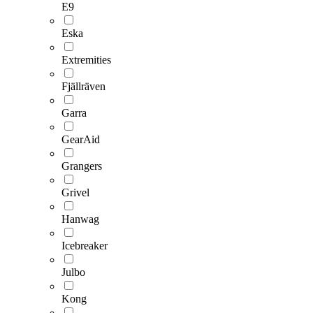
E9
Eska
Extremities
Fjällräven
Garra
GearAid
Grangers
Grivel
Hanwag
Icebreaker
Julbo
Kong