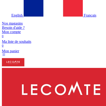
English
Français
Nos magasins
Besoin d'aide ?
Mon compte
0
Ma liste de souhaits
0
Mon panier