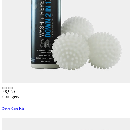
28,95
€
Grangers
Down Care Kit