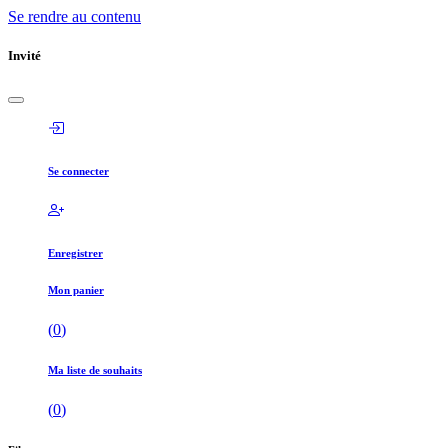
Se rendre au contenu
Invité
Se connecter
Enregistrer
Mon panier
(
0
)
Ma liste de souhaits
(
0
)