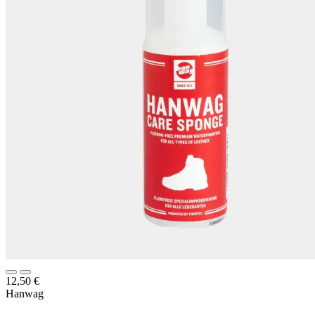
12,50
€
Hanwag