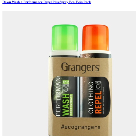
Down Wash + Performance Repel Plus Spray Eco Twin Pack