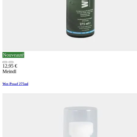
Nouveauté
12,95
€
Meindl
Wet-Proof 275ml