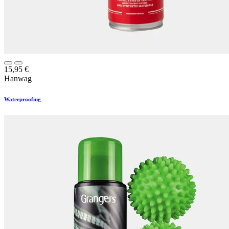
15,95
€
Hanwag
Waterproofing