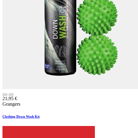
21,95
€
Grangers
Clothing Down Wash Kit