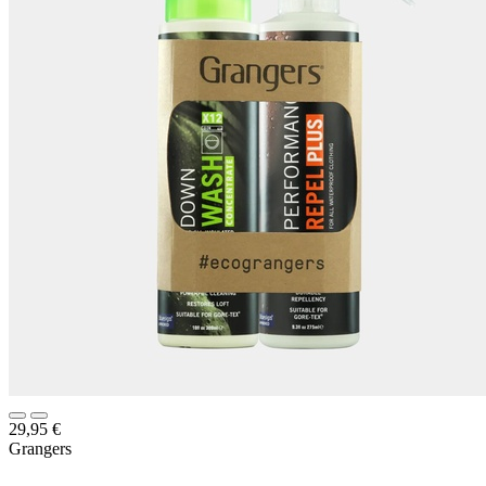
29,95
€
Grangers