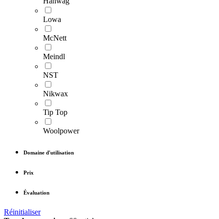
Hanwag
Lowa
McNett
Meindl
NST
Nikwax
Tip Top
Woolpower
Domaine d'utilisation
Prix
Évaluation
Réinitialiser