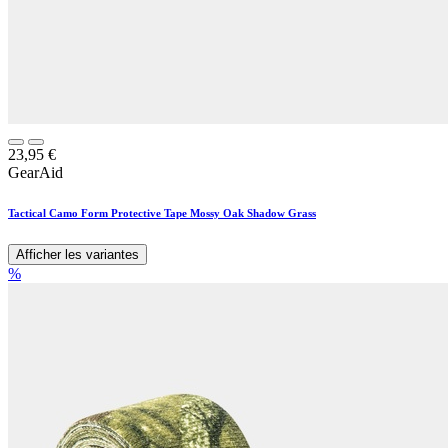
23,95
€
GearAid
Tactical Camo Form Protective Tape Mossy Oak Shadow Grass
Afficher les variantes
%