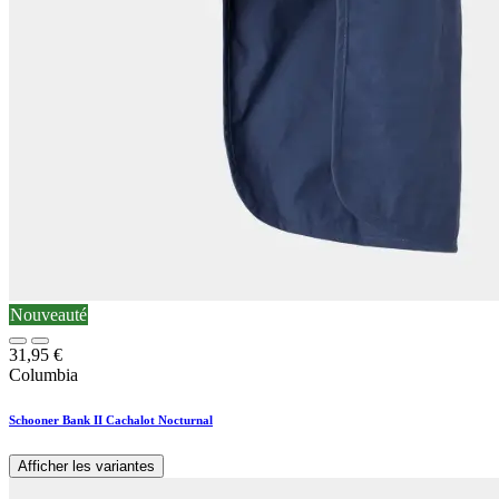
Nouveauté
31,95
€
Columbia
Schooner Bank II Cachalot Nocturnal
Afficher les variantes