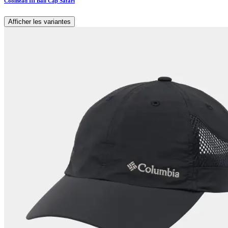
Coolhead III Ball Cap Safari
Afficher les variantes