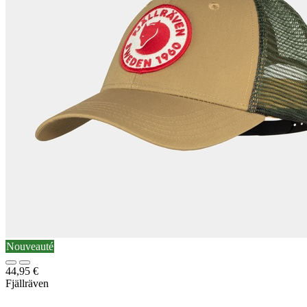
Nouveauté
44,95
€
Fjällräven