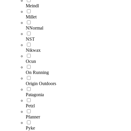
Meindl
Millet
NNormal
NST
Nikwax
Ocun
On Running
Origin Outdoors
Patagonia
Petzl
Pfanner
Pyke