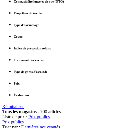
Compatibilité lunettes de vue (OTG)
Propriétés du textile
Type d'assemblage
Coupe
Indice de protection solaire
Traitement des verres
Type de gants d'escalade
Prix
Évaluation
Réinitialiser
Tous les magasins
-
700 articles
Liste de prix :
Prix publics
Prix publics
Trier par :
Dernières nouveautés