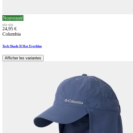
Nouveauté
24,95
€
Columbia
Tech Shade II Hat Everblue
Afficher les variantes