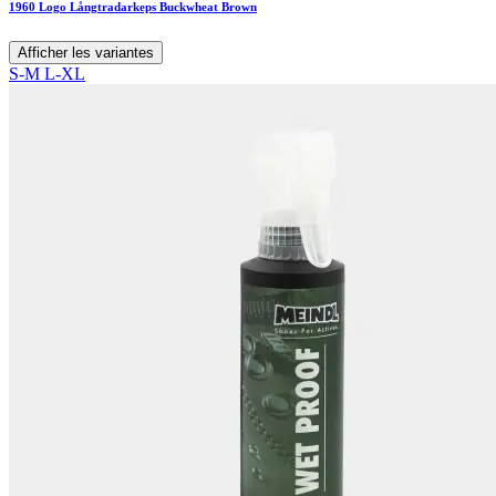
1960 Logo Långtradarkeps Buckwheat Brown
Afficher les variantes
S-M
L-XL