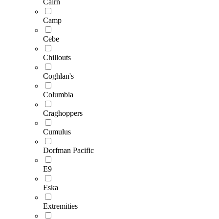
Cairn
Camp
Cebe
Chillouts
Coghlan's
Columbia
Craghoppers
Cumulus
Dorfman Pacific
E9
Eska
Extremities