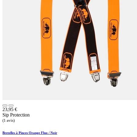
23,95
€
Sip Protection
(1 avis)
Bretelles à Pinces Orange Fluo / Noir