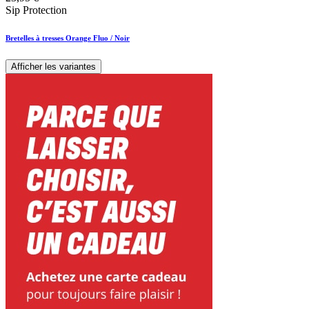
Sip Protection
Bretelles à tresses Orange Fluo / Noir
Afficher les variantes