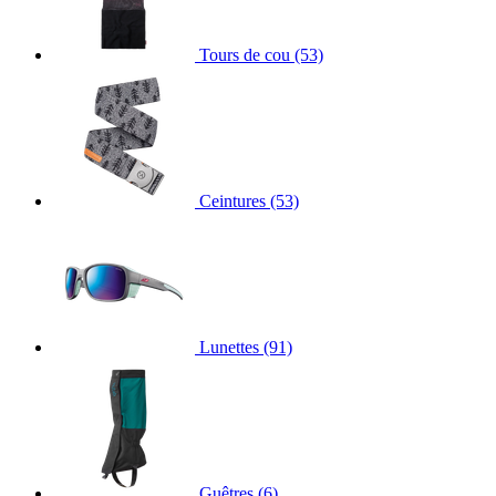
Tours de cou
(53)
Ceintures
(53)
Lunettes
(91)
Guêtres
(6)