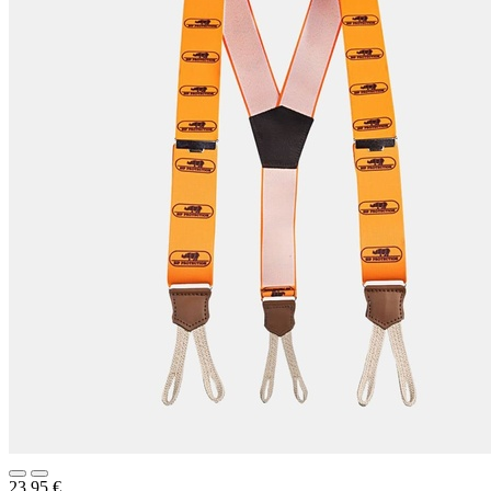
23,95
€