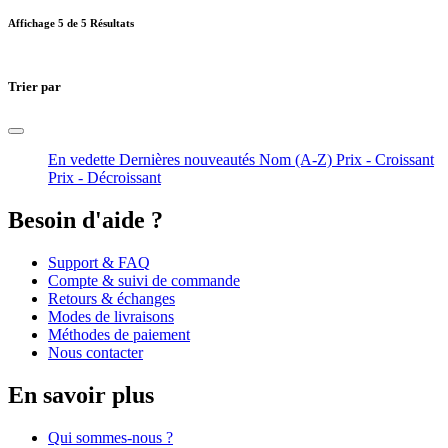
Affichage
5
de 5 Résultats
Trier par
En vedette
Dernières nouveautés
Nom (A-Z)
Prix - Croissant
Prix - Décroissant
Besoin d'aide ?
Support & FAQ
Compte & suivi de commande
Retours & échanges
Modes de livraisons
Méthodes de paiement
Nous contacter
En savoir plus
Qui sommes-nous ?