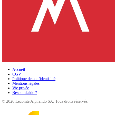
Accueil
CGV
Politique de confidentialité
Mentions légales
Vie privée
Besoin d'aide ?
©
2026
Lecomte Alpirando SA. Tous droits réservés.