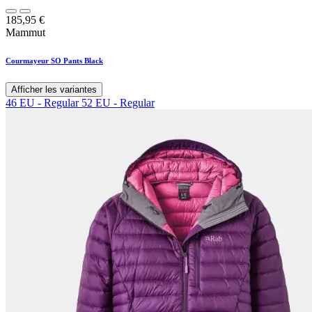
185,95
€
Mammut
Courmayeur SO Pants Black
Afficher les variantes
46 EU - Regular
52 EU - Regular