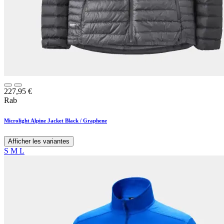
227,95
€
Rab
Microlight Alpine Jacket Black / Graphene
Afficher les variantes
S
M
L