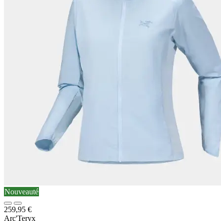
Nouveauté
259,95
€
Arc'Teryx