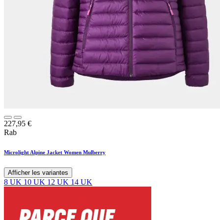
227,95
€
Rab
Microlight Alpine Jacket Women Mulberry
Afficher les variantes
8 UK
10 UK
12 UK
14 UK