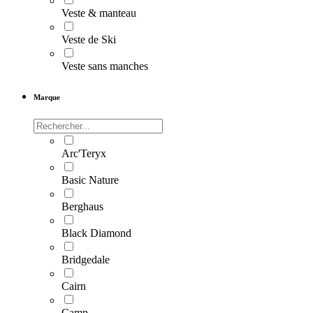
Veste & manteau
Veste de Ski
Veste sans manches
Marque
Arc'Teryx
Basic Nature
Berghaus
Black Diamond
Bridgedale
Cairn
Camp