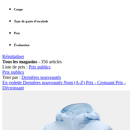
Coupe
Type de gants d'escalade
Prix
Évaluation
Réinitialiser
Tous les magasins
-
356 articles
Liste de prix :
Prix publics
Prix publics
Trier par :
Dernières nouveautés
En vedette
Dernières nouveautés
Nom (A-Z)
Prix - Croissant
Prix -
Décroissant