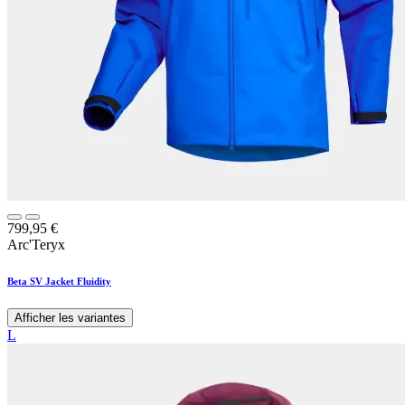
799,95
€
Arc'Teryx
Beta SV Jacket Fluidity
Afficher les variantes
L