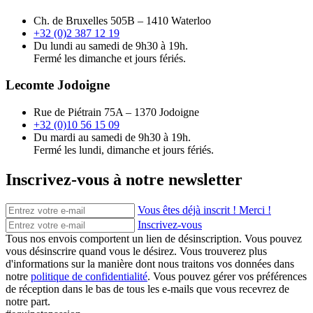
Ch. de Bruxelles 505B – 1410 Waterloo
+32 (0)2 387 12 19
Du lundi au samedi de 9h30 à 19h.
Fermé les dimanche et jours fériés.
Lecomte Jodoigne
Rue de Piétrain 75A – 1370 Jodoigne
+32 (0)10 56 15 09
Du mardi au samedi de 9h30 à 19h.
Fermé les lundi, dimanche et jours fériés.
Inscrivez-vous à notre newsletter
Vous êtes déjà inscrit ! Merci !
Inscrivez-vous
Tous nos envois comportent un lien de désinscription. Vous pouvez
vous désinscrire quand vous le désirez. Vous trouverez plus
d'informations sur la manière dont nous traitons vos données dans
notre
politique de confidentialité
. Vous pouvez gérer vos préférences
de réception dans le bas de tous les e-mails que vous recevrez de
notre part.