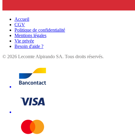
Accueil
CGV
Politique de confidentialité
Mentions légales
Vie privée
Besoin d'aide ?
©
2026
Lecomte Alpirando SA. Tous droits réservés.