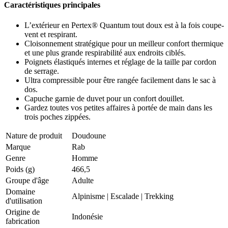
Caractéristiques principales
L’extérieur en Pertex® Quantum tout doux est à la fois coupe-
vent et respirant.
Cloisonnement stratégique pour un meilleur confort thermique
et une plus grande respirabilité aux endroits ciblés.
Poignets élastiqués internes et réglage de la taille par cordon
de serrage.
Ultra compressible pour être rangée facilement dans le sac à
dos.
Capuche garnie de duvet pour un confort douillet.
Gardez toutes vos petites affaires à portée de main dans les
trois poches zippées.
Nature de produit
Doudoune
Marque
Rab
Genre
Homme
Poids (g)
466,5
Groupe d'âge
Adulte
Domaine
Alpinisme
|
Escalade
|
Trekking
d'utilisation
Origine de
Indonésie
fabrication