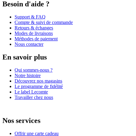
Besoin d'aide ?
Support & FAQ
Compte & suivi de commande
Retours & échanges
Modes de livraisons
Méthodes de paiement
Nous contacter
En savoir plus
Qui sommes-nous ?
Notre histoire
Découvrez nos magasins
Le programme de fidélité
Le label Lecomte
Travailler chez nous
Nos services
Offrir une carte cadeau