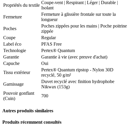
Coupe-vent
|
Respirant
|
Léger
|
Durable
|
Propriétés du textile
Isolant
Fermeture à glissière frontale sur toute la
Fermeture
longueur
Poches zippées pour les mains | Poche poitrine
Poches
zippée
Coupe
Regular
Label éco
PFAS Free
Technologie
Pertex® Quantum
Garantie
Garantie à vie (avec preuve d'achat)
Capuche
Oui
Pertex® Quantum ripstop - Nylon 30D
Tissu extérieur
recyclé, 50 g/m²
Duvet recyclé avec finition hydrophobe
Garnissage
Nikwax (153g)
Pouvoir gonflant
700
(Cuin)
Autres produits similaires
Produits récemment consultés