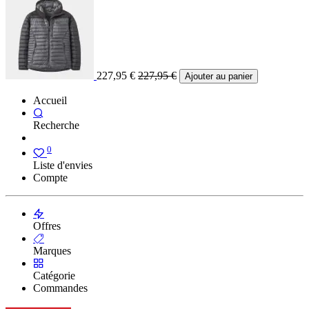
227,95
€
227,95
€
Ajouter au panier
Accueil
Recherche
0
Liste d'envies
Compte
Offres
Marques
Catégorie
Commandes