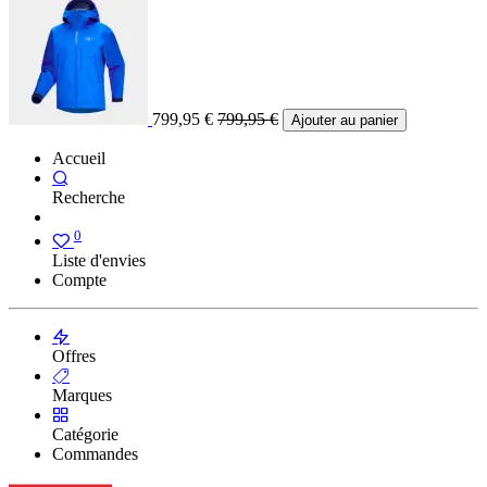
799,95
€
799,95
€
Ajouter au panier
Accueil
Recherche
0
Liste d'envies
Compte
Offres
Marques
Catégorie
Commandes