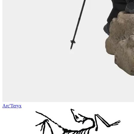
Arc'Teryx