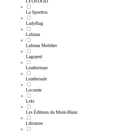
LYOFOOD
La Sportiva
LadyBag
Lafuma
Lafuma Mobilier
Lagoped
Leatherman
Leathersafe
Lecomte
Leki
Les Éditions du Mont-Blanc
Lifestraw