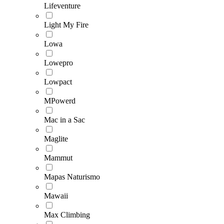
Lifeventure
Light My Fire
Lowa
Lowepro
Lowpact
MPowerd
Mac in a Sac
Maglite
Mammut
Mapas Naturismo
Mawaii
Max Climbing