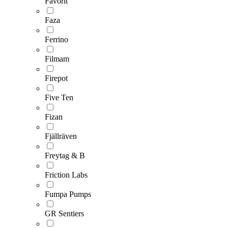
Favorit
Faza
Ferrino
Filmam
Firepot
Five Ten
Fizan
Fjällräven
Freytag & B
Friction Labs
Fumpa Pumps
GR Sentiers