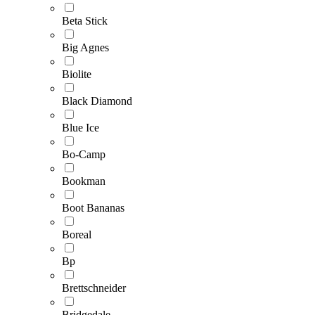
Beta Stick
Big Agnes
Biolite
Black Diamond
Blue Ice
Bo-Camp
Bookman
Boot Bananas
Boreal
Bp
Brettschneider
Bridgedale