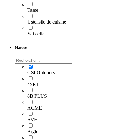
Tasse
Ustensile de cuisine
Vaisselle
Marque
GSI Outdoors
4SRT
8B PLUS
ACME
AVH
Aigle