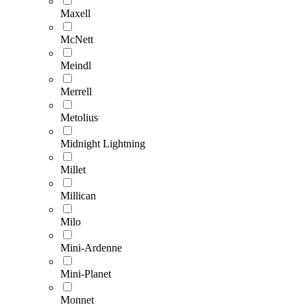
Maxell
McNett
Meindl
Merrell
Metolius
Midnight Lightning
Millet
Millican
Milo
Mini-Ardenne
Mini-Planet
Monnet