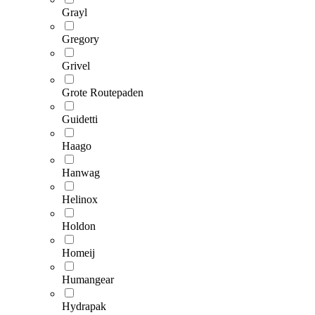
Grayl
Gregory
Grivel
Grote Routepaden
Guidetti
Haago
Hanwag
Helinox
Holdon
Homeij
Humangear
Hydrapak