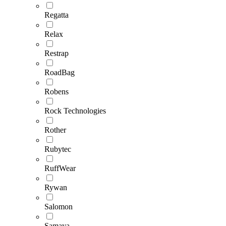
Regatta
Relax
Restrap
RoadBag
Robens
Rock Technologies
Rother
Rubytec
RuffWear
Rywan
Salomon
Samaya