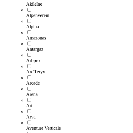
Akileïne
Alpenverein
Alpina
Amazonas
Antargaz
Arbpro
Arc'Teryx
Arcade
Arena
Art
Arva
Aventure Verticale