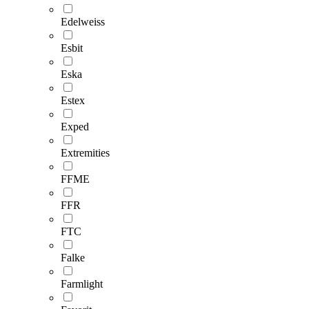
Edelweiss
Esbit
Eska
Estex
Exped
Extremities
FFME
FFR
FTC
Falke
Farmlight