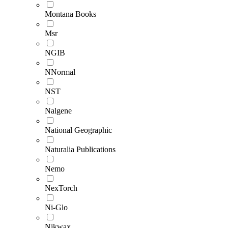
Montana Books
Msr
NGIB
NNormal
NST
Nalgene
National Geographic
Naturalia Publications
Nemo
NexTorch
Ni-Glo
Nikwax