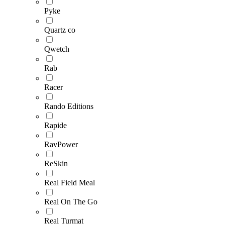
Pyke
Quartz co
Qwetch
Rab
Racer
Rando Editions
Rapide
RavPower
ReSkin
Real Field Meal
Real On The Go
Real Turmat