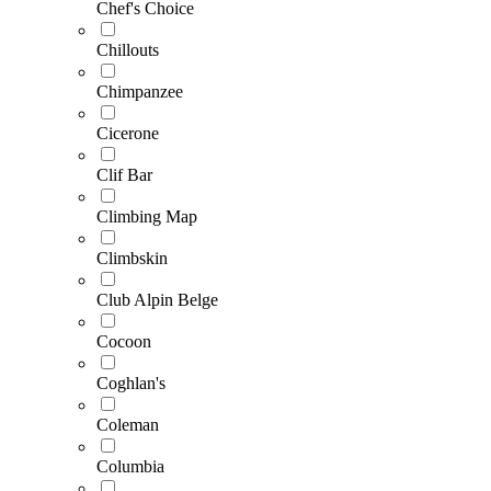
Chef's Choice
Chillouts
Chimpanzee
Cicerone
Clif Bar
Climbing Map
Climbskin
Club Alpin Belge
Cocoon
Coghlan's
Coleman
Columbia