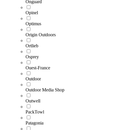
Onguard
Opinel
Optimus
Origin Outdoors
Ortlieb
Osprey
Ouest-France
Outdoor
Outdoor Media Shop
Outwell
PackTowl
Patagonia