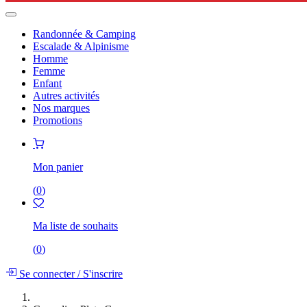
Randonnée & Camping
Escalade & Alpinisme
Homme
Femme
Enfant
Autres activités
Nos marques
Promotions
Mon panier
(
0
)
Ma liste de souhaits
(
0
)
Se connecter
/
S'inscrire