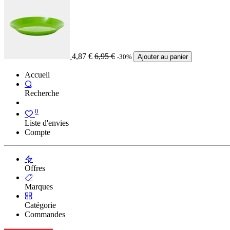
4,87
€
6,95
€
-30%
Ajouter au panier
Accueil
Recherche
0
Liste d'envies
Compte
Offres
Marques
Catégorie
Commandes