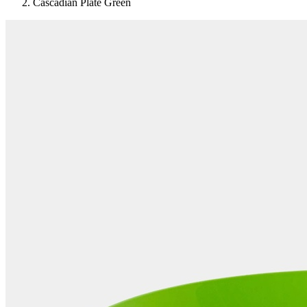
Cascadian Plate Green