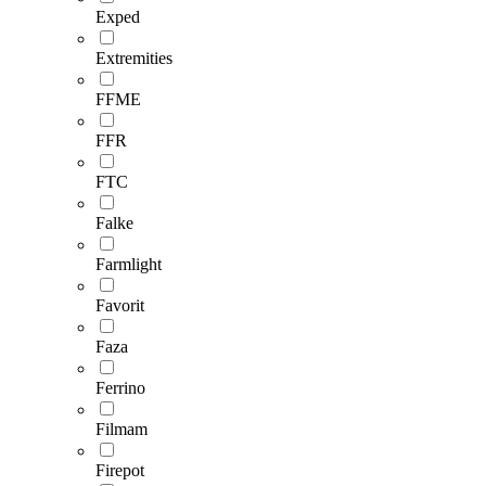
Exped
Extremities
FFME
FFR
FTC
Falke
Farmlight
Favorit
Faza
Ferrino
Filmam
Firepot