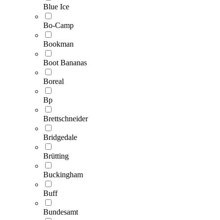
Blue Ice
Bo-Camp
Bookman
Boot Bananas
Boreal
Bp
Brettschneider
Bridgedale
Brütting
Buckingham
Buff
Bundesamt