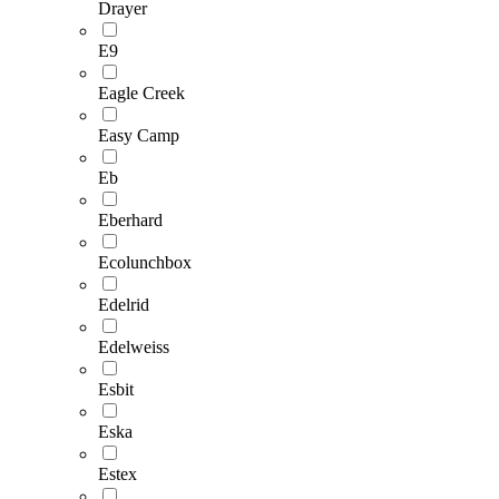
Drayer
E9
Eagle Creek
Easy Camp
Eb
Eberhard
Ecolunchbox
Edelrid
Edelweiss
Esbit
Eska
Estex