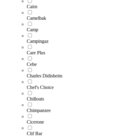
Cairn
Camelbak
Camp
Campingaz
Care Plus
Cebe
Charles Didisheim
Chef's Choice
Chillouts
Chimpanzee
Cicerone
Clif Bar