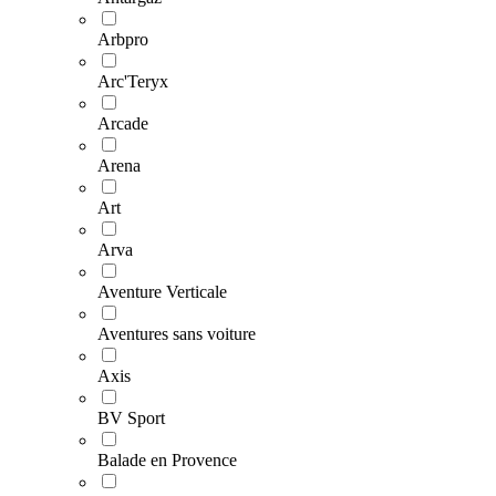
Arbpro
Arc'Teryx
Arcade
Arena
Art
Arva
Aventure Verticale
Aventures sans voiture
Axis
BV Sport
Balade en Provence