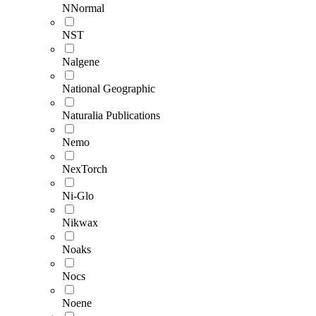
NNormal
NST
Nalgene
National Geographic
Naturalia Publications
Nemo
NexTorch
Ni-Glo
Nikwax
Noaks
Nocs
Noene