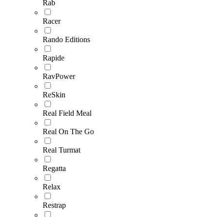
Rab
Racer
Rando Editions
Rapide
RavPower
ReSkin
Real Field Meal
Real On The Go
Real Turmat
Regatta
Relax
Restrap