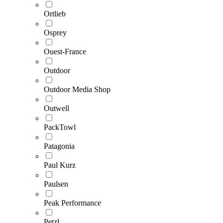
Ortlieb
Osprey
Ouest-France
Outdoor
Outdoor Media Shop
Outwell
PackTowl
Patagonia
Paul Kurz
Paulsen
Peak Performance
Petzl