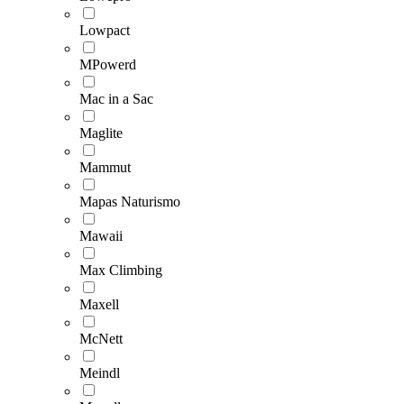
Lowpact
MPowerd
Mac in a Sac
Maglite
Mammut
Mapas Naturismo
Mawaii
Max Climbing
Maxell
McNett
Meindl