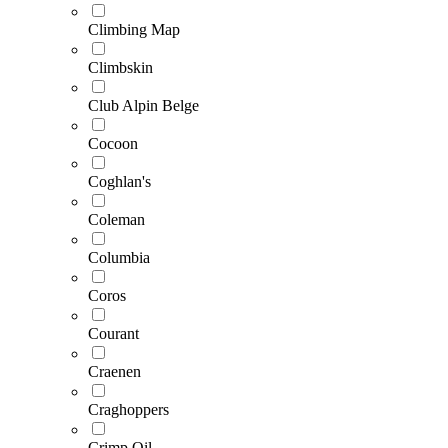
Climbing Map
Climbskin
Club Alpin Belge
Cocoon
Coghlan's
Coleman
Columbia
Coros
Courant
Craenen
Craghoppers
Crimp Oil