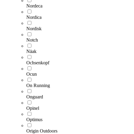
Nordeca
Nordica
Nordisk
Notch
Näak
Ochsenkopf
Ocun
On Running
Onguard
Opinel
Optimus
Origin Outdoors