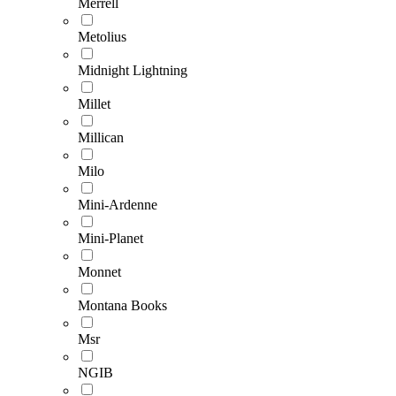
Merrell
Metolius
Midnight Lightning
Millet
Millican
Milo
Mini-Ardenne
Mini-Planet
Monnet
Montana Books
Msr
NGIB