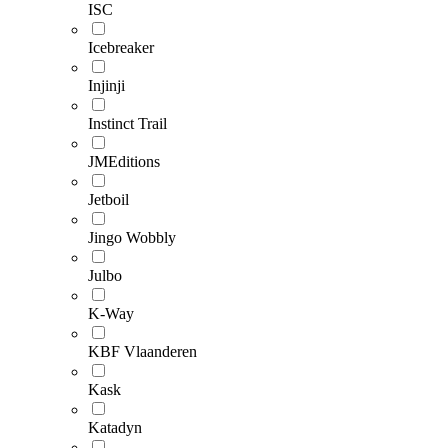
ISC
Icebreaker
Injinji
Instinct Trail
JMEditions
Jetboil
Jingo Wobbly
Julbo
K-Way
KBF Vlaanderen
Kask
Katadyn