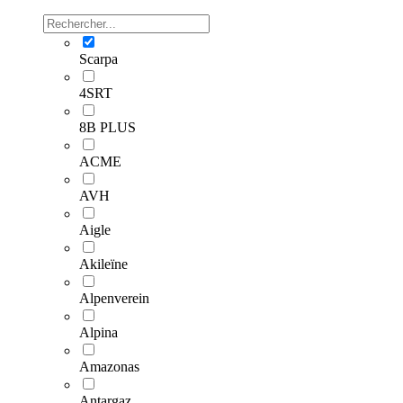
Scarpa
4SRT
8B PLUS
ACME
AVH
Aigle
Akileïne
Alpenverein
Alpina
Amazonas
Antargaz