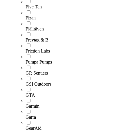
Five Ten
Fizan
Fjällräven
Freytag & B
Friction Labs
Fumpa Pumps
GR Sentiers
GSI Outdoors
GTA
Garmin
Garra
GearAid