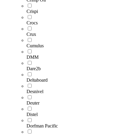
Crispi
Crocs
Crux
Cumulus
DMM
Dare2b
Deltaboard
Desnivel
Deuter
Distel
Dorfman Pacific