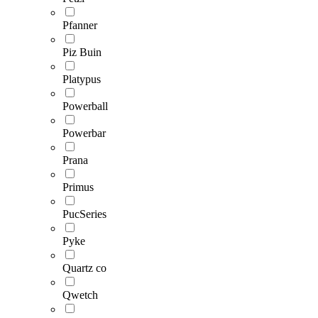
Pfanner
Piz Buin
Platypus
Powerball
Powerbar
Prana
Primus
PucSeries
Pyke
Quartz co
Qwetch