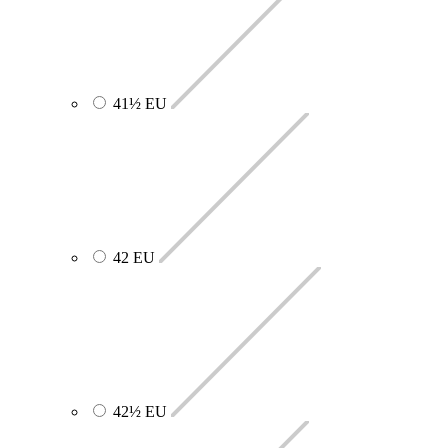
41½ EU
42 EU
42½ EU