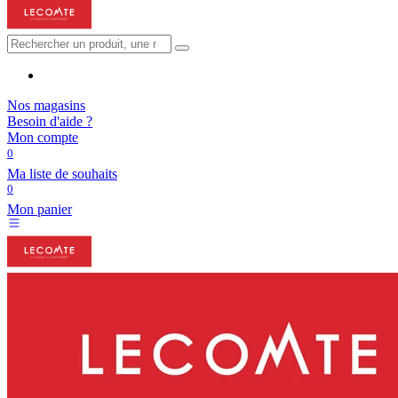
Nos magasins
Besoin d'aide ?
Mon compte
0
Ma liste de souhaits
0
Mon panier