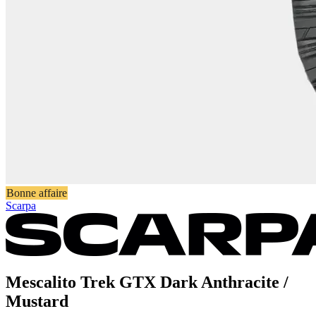
Bonne affaire
Scarpa
Mescalito Trek GTX Dark Anthracite /
Mustard