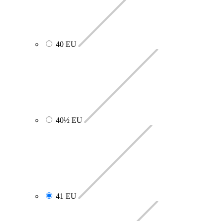
40 EU
40½ EU
41 EU