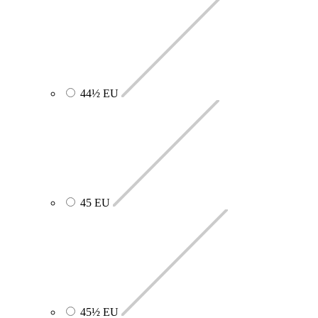
44½ EU
45 EU
45½ EU