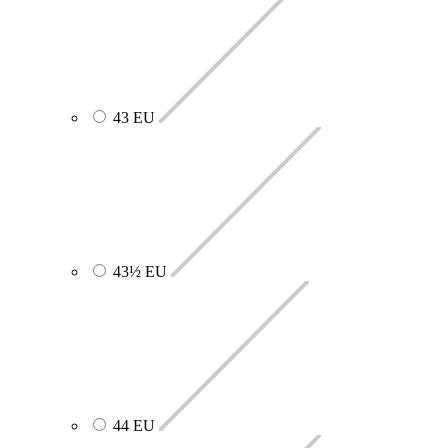
43 EU
43½ EU
44 EU