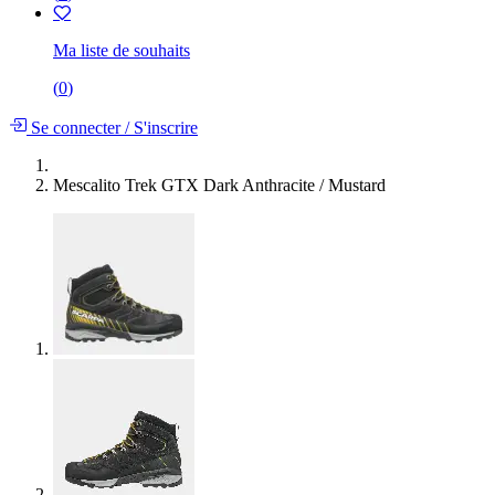
Ma liste de souhaits
(
0
)
Se connecter
/
S'inscrire
Mescalito Trek GTX Dark Anthracite / Mustard