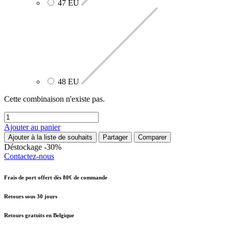
47 EU
48 EU
Cette combinaison n'existe pas.
Ajouter au panier
Ajouter à la liste de souhaits
Partager
Comparer
Déstockage -30%
Contactez-nous
Frais de port offert dès 80€ de commande
Retours sous 30 jours
Retours gratuits en Belgique