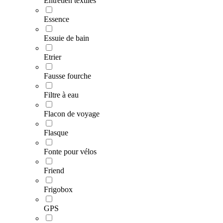
Entretien textiles
Essence
Essuie de bain
Etrier
Fausse fourche
Filtre à eau
Flacon de voyage
Flasque
Fonte pour vélos
Friend
Frigobox
GPS