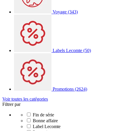
Voyage
(343)
Labels Lecomte
(50)
Promotions
(2624)
Voir toutes les catégories
Filtrer par
Fin de série
Bonne affaire
Label Lecomte