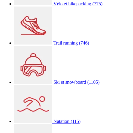
Vélo et bikepacking
(775)
Trail running
(746)
Ski et snowboard
(1105)
Natation
(115)