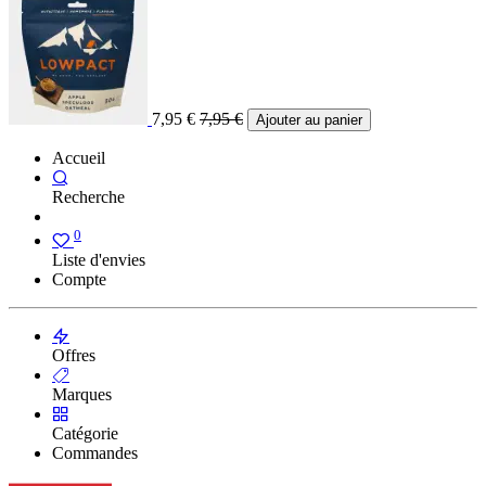
7,95
€
7,95
€
Ajouter au panier
Accueil
Recherche
0
Liste d'envies
Compte
Offres
Marques
Catégorie
Commandes