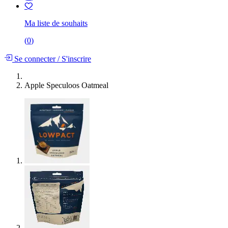
Ma liste de souhaits
(
0
)
Se connecter
/
S'inscrire
Apple Speculoos Oatmeal