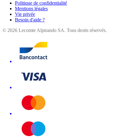
Politique de confidentialité
Mentions légales
Vie privée
Besoin d'aide ?
©
2026
Lecomte Alpirando SA. Tous droits réservés.