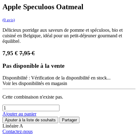
Apple Speculoos Oatmeal
(0 avis)
Délicieux porridge aux saveurs de pomme et spéculoos, bio et
cuisiné en Belgique, idéal pour un petit-déjeuner gourmand et
équilibré.
7,95
€
7,95
€
Pas disponible à la vente
Disponibilité :
Vérification de la disponibilité en stock...
Voir les disponibilités en magasin
Cette combinaison n'existe pas.
Ajouter au panier
Ajouter à la liste de souhaits
Partager
Linéaire A
Contactez-nous