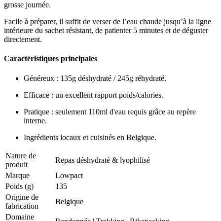
grosse journée.
Facile à préparer, il suffit de verser de l’eau chaude jusqu’à la ligne
intérieure du sachet résistant, de patienter 5 minutes et de déguster
directement.
Caractéristiques principales
Généreux : 135g déshydraté / 245g réhydraté.
Efficace : un excellent rapport poids/calories.
Pratique : seulement 110ml d'eau requis grâce au repère
interne.
Ingrédients locaux et cuisinés en Belgique.
Nature de
Repas déshydraté & lyophilisé
produit
Marque
Lowpact
Poids (g)
135
Origine de
Belgique
fabrication
Domaine