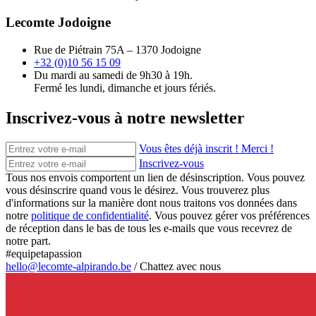
Lecomte Jodoigne
Rue de Piétrain 75A – 1370 Jodoigne
+32 (0)10 56 15 09
Du mardi au samedi de 9h30 à 19h.
Fermé les lundi, dimanche et jours fériés.
Inscrivez-vous à notre newsletter
Vous êtes déjà inscrit ! Merci !
Inscrivez-vous
Tous nos envois comportent un lien de désinscription. Vous pouvez
vous désinscrire quand vous le désirez. Vous trouverez plus
d'informations sur la manière dont nous traitons vos données dans
notre
politique de confidentialité
. Vous pouvez gérer vos préférences
de réception dans le bas de tous les e-mails que vous recevrez de
notre part.
#equipetapassion
hello@lecomte-alpirando.be
/
Chattez avec nous