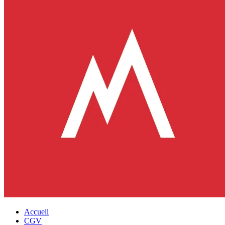
Accueil
CGV