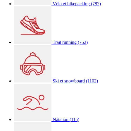
Vélo et bikepacking
(787)
Trail running
(752)
Ski et snowboard
(1102)
Natation
(115)