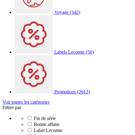
Voyage
(342)
Labels Lecomte
(50)
Promotions
(2612)
Voir toutes les catégories
Filtrer par
Fin de série
Bonne affaire
Label Lecomte