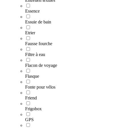
Entretien textiles
Essence
Essuie de bain
Etrier
Fausse fourche
Filtre à eau
Flacon de voyage
Flasque
Fonte pour vélos
Friend
Frigobox
GPS