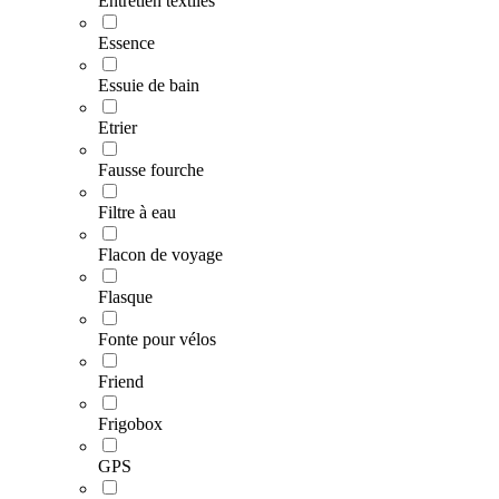
Entretien textiles
Essence
Essuie de bain
Etrier
Fausse fourche
Filtre à eau
Flacon de voyage
Flasque
Fonte pour vélos
Friend
Frigobox
GPS