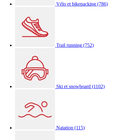
Vélo et bikepacking
(786)
Trail running
(752)
Ski et snowboard
(1102)
Natation
(115)