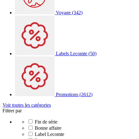
Voyage
(342)
Labels Lecomte
(50)
Promotions
(2612)
Voir toutes les catégories
Filtrer par
Fin de série
Bonne affaire
Label Lecomte