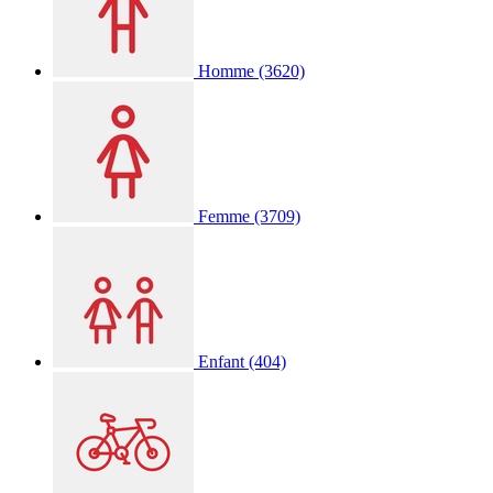
Homme
(3620)
Femme
(3709)
Enfant
(404)