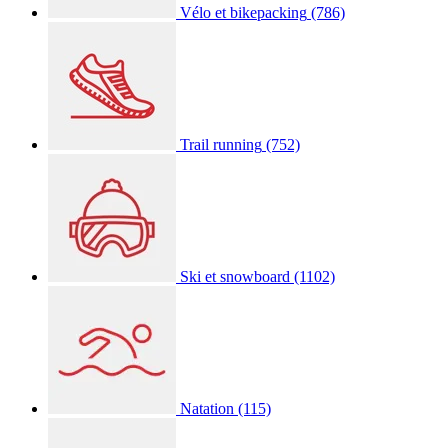
Vélo et bikepacking
(786)
Trail running
(752)
Ski et snowboard
(1102)
Natation
(115)