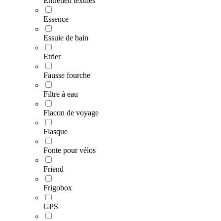
Entretien textiles
Essence
Essuie de bain
Etrier
Fausse fourche
Filtre à eau
Flacon de voyage
Flasque
Fonte pour vélos
Friend
Frigobox
GPS