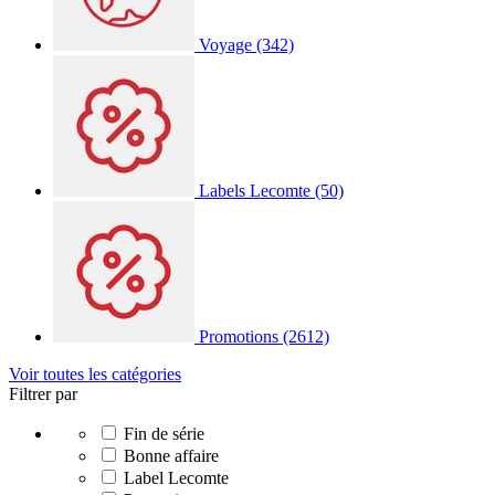
Voyage
(342)
Labels Lecomte
(50)
Promotions
(2612)
Voir toutes les catégories
Filtrer par
Fin de série
Bonne affaire
Label Lecomte