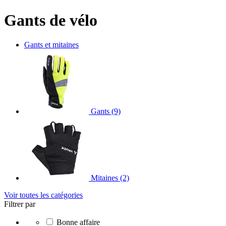
Gants de vélo
Gants et mitaines
Gants
(9)
Mitaines
(2)
Voir toutes les catégories
Filtrer par
Bonne affaire