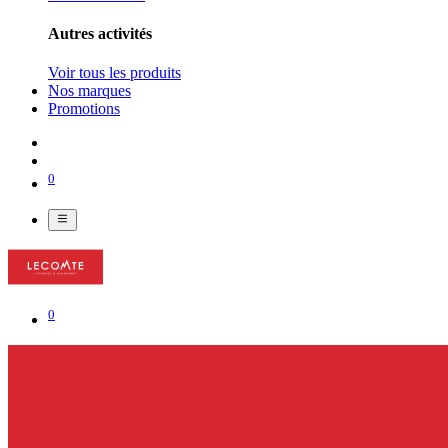
Autres activités
Voir tous les produits
Nos marques
Promotions
0
0