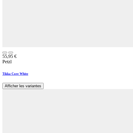
55,95
€
Petzl
Tikka Core White
Afficher les variantes