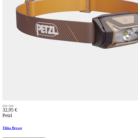
32,95
€
Petzl
Tikka Brown