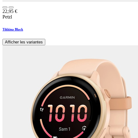
22,95
€
Petzl
Tikkina Black
Afficher les variantes