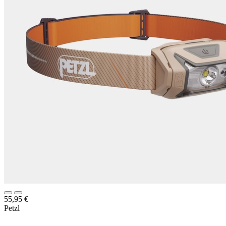
55,95
€
Petzl