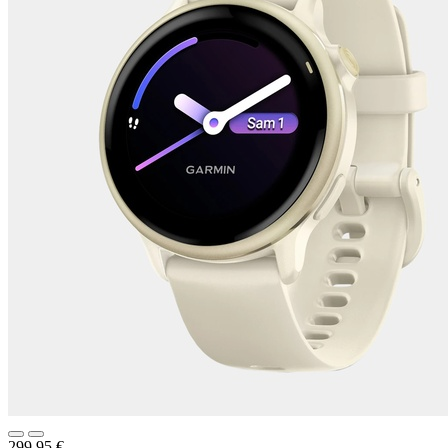
299,95
€