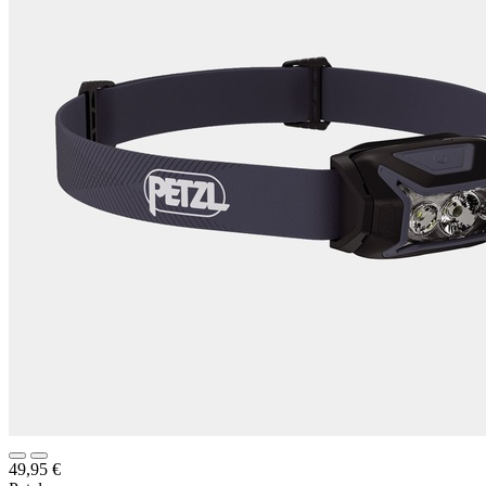
49,95
€