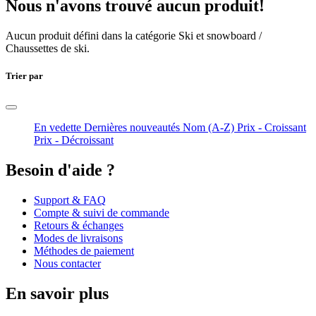
Nous n'avons trouvé aucun produit!
Aucun produit défini dans la catégorie
Ski et snowboard /
Chaussettes de ski
.
Trier par
En vedette
Dernières nouveautés
Nom (A-Z)
Prix - Croissant
Prix - Décroissant
Besoin d'aide ?
Support & FAQ
Compte & suivi de commande
Retours & échanges
Modes de livraisons
Méthodes de paiement
Nous contacter
En savoir plus