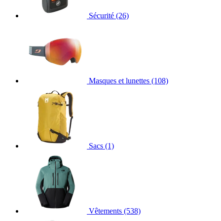
Sécurité
(26)
Masques et lunettes
(108)
Sacs
(1)
Vêtements
(538)