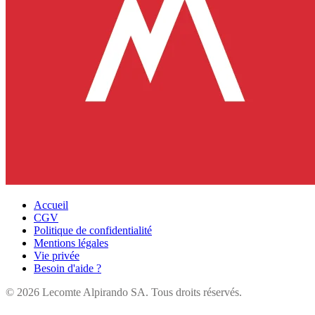
Accueil
CGV
Politique de confidentialité
Mentions légales
Vie privée
Besoin d'aide ?
©
2026
Lecomte Alpirando SA. Tous droits réservés.