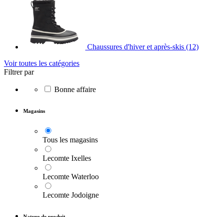
Chaussures d'hiver et après-skis
(12)
Voir toutes les catégories
Filtrer par
Bonne affaire
Magasins
Tous les magasins
Lecomte Ixelles
Lecomte Waterloo
Lecomte Jodoigne
Nature de produit