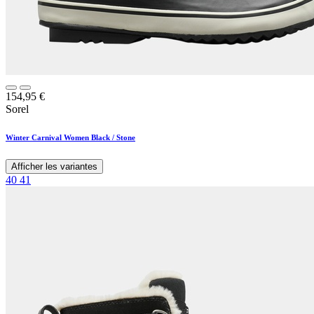
154,95
€
Sorel
Winter Carnival Women Black / Stone
Afficher les variantes
40
41