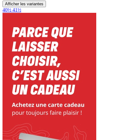
Afficher les variantes
40½
41½