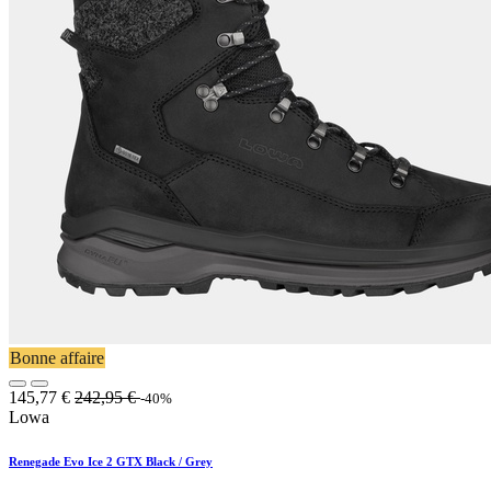
Bonne affaire
145,77
€
242,95
€
-40%
Lowa
Renegade Evo Ice 2 GTX Black / Grey