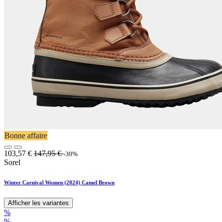
Bonne affaire
103,57
€
147,95
€
-30%
Sorel
Winter Carnival Women (2024) Camel Brown
Afficher les variantes
%
%