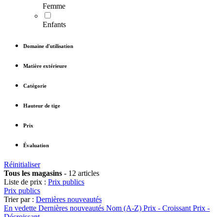
Femme
Enfants
Domaine d'utilisation
Matière extérieure
Catégorie
Hauteur de tige
Prix
Évaluation
Réinitialiser
Tous les magasins
-
12 articles
Liste de prix :
Prix publics
Prix publics
Trier par :
Dernières nouveautés
En vedette
Dernières nouveautés
Nom (A-Z)
Prix - Croissant
Prix -
Décroissant