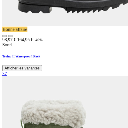
Bonne affaire
98,97
€
164,95
€
-40%
Sorel
Torino II Waterproof Black
Afficher les variantes
37