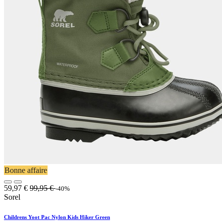
Bonne affaire
59,97
€
99,95
€
-40%
Sorel
Childrens Yoot Pac Nylon Kids Hiker Green