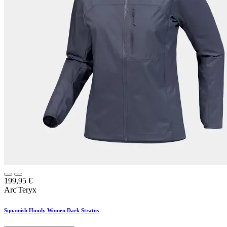
199,95
€
Arc'Teryx
Squamish Hoody Women Dark Stratus