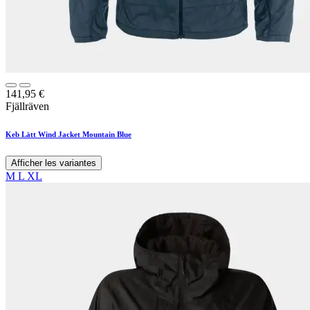
141,95
€
Fjällräven
Keb Lätt Wind Jacket Mountain Blue
Afficher les variantes
M
L
XL