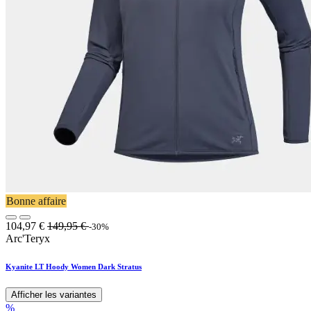
Bonne affaire
104,97
€
149,95
€
-30%
Arc'Teryx
Kyanite LT Hoody Women Dark Stratus
Afficher les variantes
%