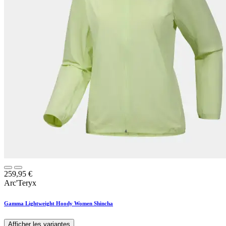
259,95
€
Arc'Teryx
Gamma Lightweight Hoody Women Shincha
Afficher les variantes