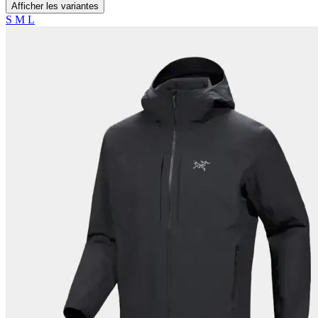
Afficher les variantes
S
M
L