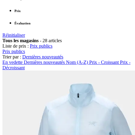
Prix
Évaluation
Réinitialiser
Tous les magasins
-
28 articles
Liste de prix :
Prix publics
Prix publics
Trier par :
Dernières nouveautés
En vedette
Dernières nouveautés
Nom (A-Z)
Prix - Croissant
Prix -
Décroissant