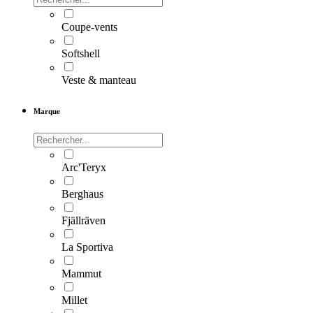
Coupe-vents
Softshell
Veste & manteau
Marque
Arc'Teryx
Berghaus
Fjällräven
La Sportiva
Mammut
Millet