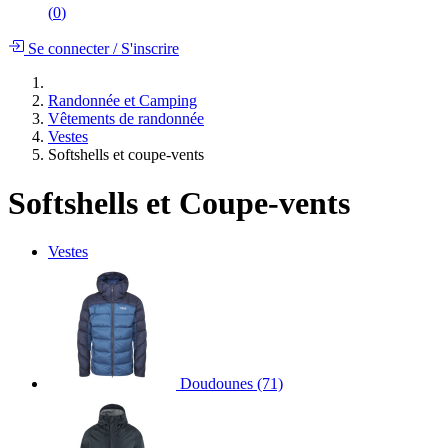
(
0
)
Se connecter
/
S'inscrire
Randonnée et Camping
Vêtements de randonnée
Vestes
Softshells et coupe-vents
Softshells et Coupe-vents
Vestes
Doudounes
(71)