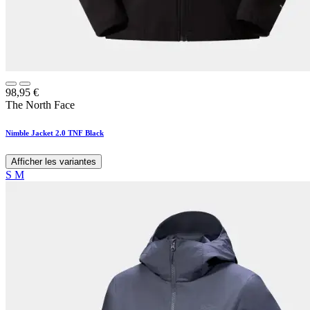
98,95
€
The North Face
Nimble Jacket 2.0 TNF Black
Afficher les variantes
S
M