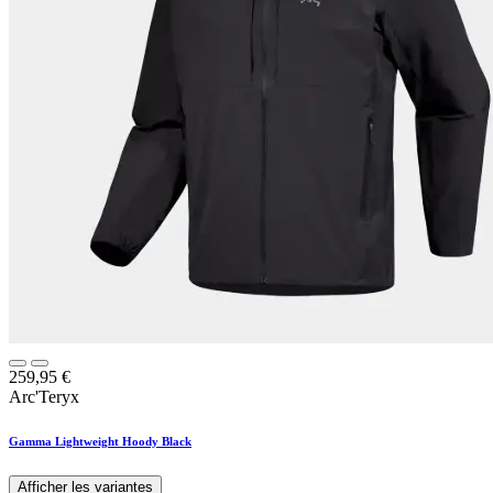
259,95
€
Arc'Teryx
Gamma Lightweight Hoody Black
Afficher les variantes