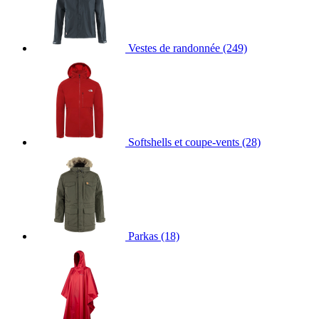
Vestes de randonnée
(249)
Softshells et coupe-vents
(28)
Parkas
(18)