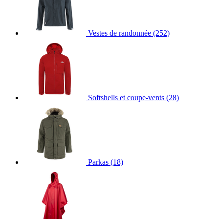
Vestes de randonnée
(252)
Softshells et coupe-vents
(28)
Parkas
(18)