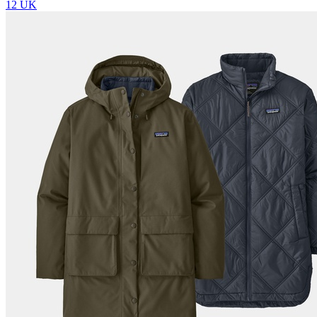
12 UK