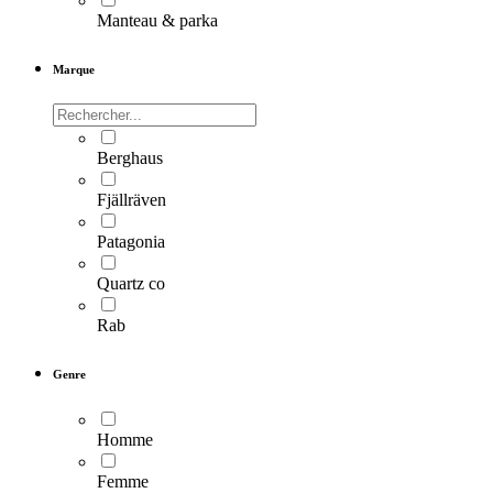
Manteau & parka
Marque
Berghaus
Fjällräven
Patagonia
Quartz co
Rab
Genre
Homme
Femme