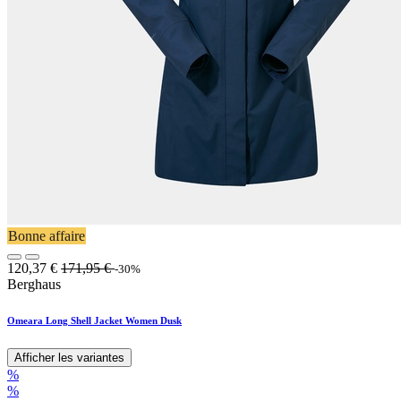
Bonne affaire
120,37
€
171,95
€
-30%
Berghaus
Omeara Long Shell Jacket Women Dusk
Afficher les variantes
%
%