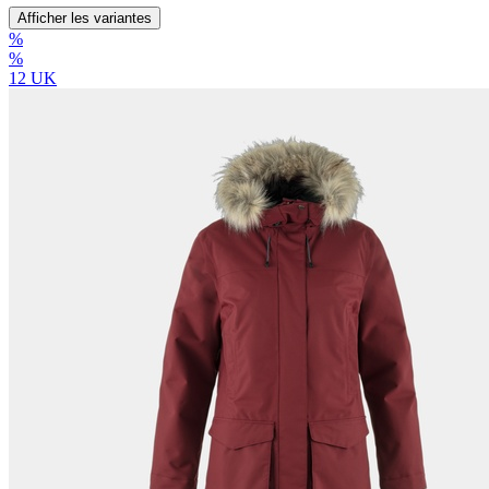
Afficher les variantes
%
%
12 UK