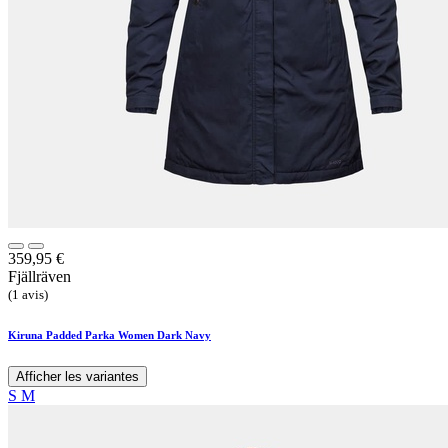
359,95
€
Fjällräven
(1 avis)
Kiruna Padded Parka Women Dark Navy
Afficher les variantes
S
M