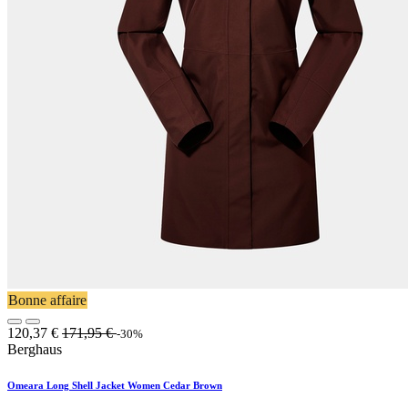
Bonne affaire
120,37
€
171,95
€
-30%
Berghaus
Omeara Long Shell Jacket Women Cedar Brown